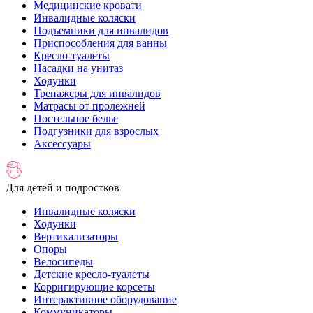
Медицинские кровати
Инвалидные коляски
Подъемники для инвалидов
Приспособления для ванны
Кресло-туалеты
Насадки на унитаз
Ходунки
Тренажеры для инвалидов
Матрасы от пролежней
Постельное белье
Подгузники для взрослых
Аксессуары
Для детей и подростков
Инвалидные коляски
Ходунки
Вертикализаторы
Опоры
Велосипеды
Детские кресло-туалеты
Корригирующие корсеты
Интерактивное оборудование
Коммуникаторы