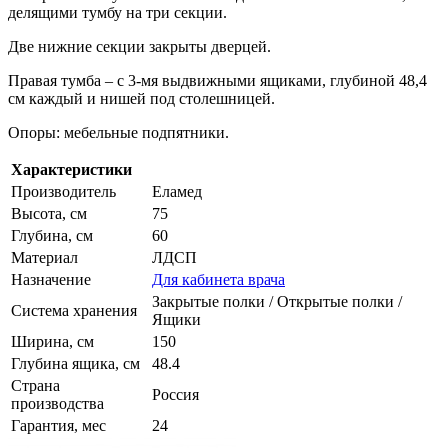
делящими тумбу на три секции.
Две нижние секции закрыты дверцей.
Правая тумба – с 3-мя выдвижными ящиками, глубиной 48,4
см каждый и нишей под столешницей.
Опоры: мебельные подпятники.
Характеристики
Производитель
Еламед
Высота, см
75
Глубина, см
60
Материал
ЛДСП
Назначение
Для кабинета врача
Закрытые полки / Открытые полки /
Система хранения
Ящики
Ширина, см
150
Глубина ящика, см
48.4
Страна
Россия
производства
Гарантия, мес
24