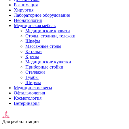
Реанимация
Хирургия
Лабораторное оборудование
Неонатология
Медицинская мебель
Медицинские кровати
Столы, столики, тележки
Шкафы
Массажные столы
Каталки
Кресла
Медицинские кушетки
Приборные стойки
Стеллажи
Тумбы
Ширмы
Медицинские весы
Офтальмология
Косметология
Ветеринария
Для реабилитации