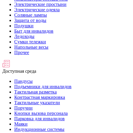
Электрические простыни
Электрические одеяла
Соляные лампы
Защита от воды
Подушки
Быт для инвалидов
Ледоходы
Сумки тележки
Напольные весы
Прочее
Доступная среда
Пандусы
Подъемники для инвалидов
Тактильная разметка
Контрастная маркировка
Тактильные указатели
Поручни
Кнопки вызова персонала
Парковка для инвалидов
Маяки
Индукционные системы