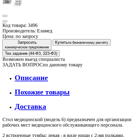
Код товара: 3496
Производитель: Еламед
Цена:
по запросу
Запросить
Купить
по безналичному расчёту
коммерческое предложение
Тех.задание (44-Ф3, 223-Ф3)
Возможен выезд специалиста
ЗАДАТЬ ВОПРОС
по данному товару
Описание
Похожие товары
Доставка
Стол медицинский (модель 6)
предназначен для организации
рабочих мест медицинского обслуживающего персонала.
2 встроенные тумбы: левая - в виде ниши с 2-мя полками,