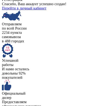
Спасибо, Ваш аккаунт успешно создан!
Перейти в личный кабинет
Отправляем
по всей России
2234 пункта
самовывоза
в 488 городах
Успешной
работы
И нами остались
довольны 92%
покупателей
Официальный
дилер
Предоставляем