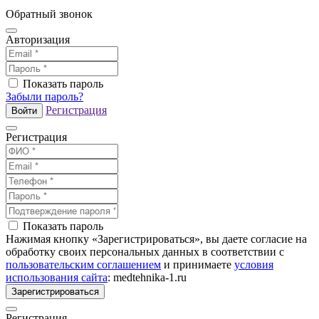
Обратный звонок
Авторизация
Показать пароль
Забыли пароль?
Регистрация
Войти
Регистрация
Показать пароль
Нажимая кнопку «Зарегистрироваться», вы даете согласие на
обработку своих персональных данных в соответствии с
пользовательским соглашением
и принимаете
условия
использования сайта
: medtehnika-1.ru
Зарегистрироваться
Регистрация