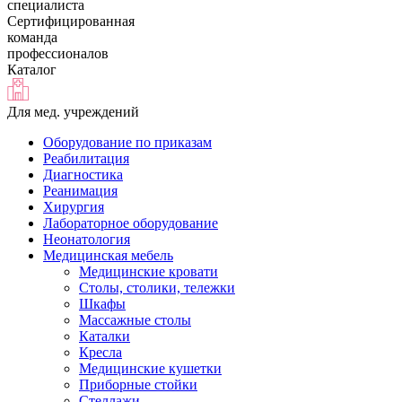
специалиста
Сертифицированная
команда
профессионалов
Каталог
Для мед. учреждений
Оборудование по приказам
Реабилитация
Диагностика
Реанимация
Хирургия
Лабораторное оборудование
Неонатология
Медицинская мебель
Медицинские кровати
Столы, столики, тележки
Шкафы
Массажные столы
Каталки
Кресла
Медицинские кушетки
Приборные стойки
Стеллажи