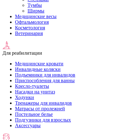
Тумбы
Ширмы
Медицинские весы
Офтальмология
Косметология
Ветеринария
Для реабилитации
Медицинские кровати
Инвалидные коляски
Подъемники для инвалидов
Приспособления для ванны
Кресло-туалеты
Насадки на унитаз
Ходунки
Тренажеры для инвалидов
Матрасы от пролежней
Постельное белье
Подгузники для взрослых
Аксессуары