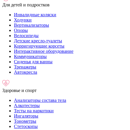
Для детей и подростков
Инвалидные коляски
Ходунки
Вертикализаторы
Опоры
Велосипеды
Детские кресло-туалеты
Корригирующие корсеты
Интерактивное оборудование
Коммуникаторы
Сиденья для ванны
Тренажеры
Автокресла
Здоровье и спорт
Анализаторы состава тела
Алкотестеры
Тесты на наркотики
Ингаляторы
Тонометры
Стетоскопы