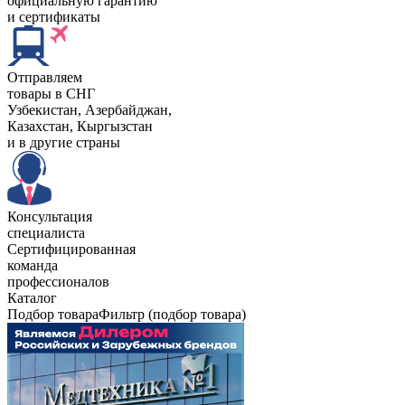
официальную гарантию
и сертификаты
Отправляем
товары в СНГ
Узбекистан, Aзербайджан,
Казахстан, Кыргызстан
и в другие страны
Консультация
специалиста
Сертифицированная
команда
профессионалов
Каталог
Подбор товара
Фильтр (подбор товара)