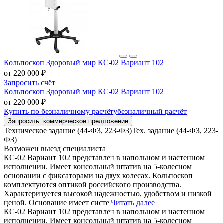
Кольпоскоп Здоровый мир КС-02 Вариант 102
от 220 000 ₽
Запросить счёт
Кольпоскоп Здоровый мир КС-02 Вариант 102
от 220 000 ₽
Купить
по безналичному расчёту
безналичный расчёт
Запросить
коммерческое предложение
Техническое задание (44-Ф3, 223-Ф3)
Тех. задание (44-ФЗ, 223-
ФЗ)
Возможен выезд специалиста
КС-02 Вариант 102 представлен в напольном и настенном
исполнении. Имеет консольный штатив на 5-колесном
основании с фиксаторами на двух колесах. Кольпоскоп
комплектуются оптикой российского производства.
Характеризуется высокой надежностью, удобством и низкой
ценой. Основание имеет систе
Читать далее
КС-02 Вариант 102 представлен в напольном и настенном
исполнении. Имеет консольный штатив на 5-колесном