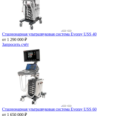
Стационарная ультразвуковая система Evoray USS 40
от 1 290 000 ₽
Запросить счёт
Стационарная ультразвуковая система Evoray USS 60
от 1 650 000 ₽