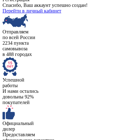
Спасибо, Ваш аккаунт успешно создан!
Перейти в личный кабинет
Отправляем
по всей России
2234 пункта
самовывоза
в 488 городах
Успешной
работы
И нами остались
довольны 92%
покупателей
Официальный
дилер
Предоставляем