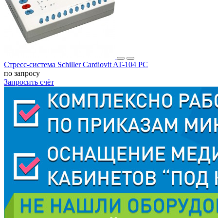
Стресс-система Schiller Cardiovit AT-104 PC
по запросу
Запросить счёт