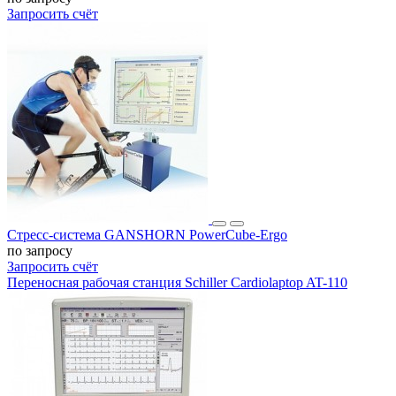
Запросить счёт
Стресс-система GANSHORN PowerCube-Ergo
по запросу
Запросить счёт
Переносная рабочая станция Schiller Cardiolaptop AT-110