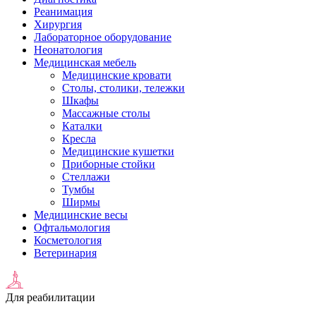
Реанимация
Хирургия
Лабораторное оборудование
Неонатология
Медицинская мебель
Медицинские кровати
Столы, столики, тележки
Шкафы
Массажные столы
Каталки
Кресла
Медицинские кушетки
Приборные стойки
Стеллажи
Тумбы
Ширмы
Медицинские весы
Офтальмология
Косметология
Ветеринария
Для реабилитации