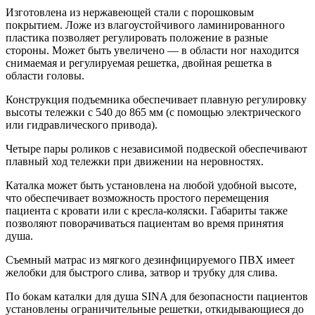
Изготовлена из нержавеющей стали с порошковым
покрытием. Ложе из влагоустойчивого ламинированного
пластика позволяет регулировать положение в разные
стороны. Может быть увеличено — в области ног находится
снимаемая и регулируемая решетка, двойная решетка в
области головы.
Конструкция подъемника обеспечивает плавную регулировку
высоты тележки с 540 до 865 мм (с помощью электрического
или гидравлического привода).
Четыре пары роликов с независимой подвеской обеспечивают
плавный ход тележки при движении на неровностях.
Каталка может быть установлена на любой удобной высоте,
что обеспечивает возможность простого перемещения
пациента с кровати или с кресла-коляски. Габариты также
позволяют поворачиваться пациентам во время принятия
душа.
Съемный матрас из мягкого дезинфицируемого ПВХ имеет
желобки для быстрого слива, затвор и трубку для слива.
По бокам каталки для душа SINA для безопасности пациентов
установлены ограничительные решетки, откидывающиеся до