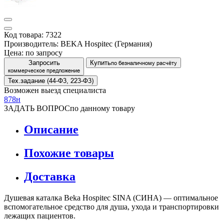
Код товара: 7322
Производитель: BEKA Hospitec (Германия)
Цена:
по запросу
Запросить
Купить
по безналичному расчёту
коммерческое предложение
Тех.задание (44-Ф3, 223-Ф3)
Возможен выезд специалиста
878н
ЗАДАТЬ ВОПРОС
по данному товару
Описание
Похожие товары
Доставка
Душевая каталка Beka Hospitec SINA (СИНА) — оптимальное
вспомогательное средство для душа, ухода и транспортировки
лежащих пациентов.