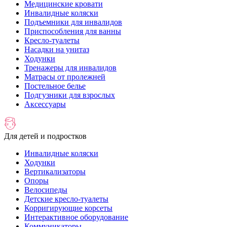
Медицинские кровати
Инвалидные коляски
Подъемники для инвалидов
Приспособления для ванны
Кресло-туалеты
Насадки на унитаз
Ходунки
Тренажеры для инвалидов
Матрасы от пролежней
Постельное белье
Подгузники для взрослых
Аксессуары
Для детей и подростков
Инвалидные коляски
Ходунки
Вертикализаторы
Опоры
Велосипеды
Детские кресло-туалеты
Корригирующие корсеты
Интерактивное оборудование
Коммуникаторы