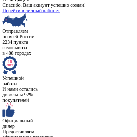
Спасибо, Ваш аккаунт успешно создан!
Перейти в личный кабинет
Отправляем
по всей России
2234 пункта
самовывоза
в 488 городах
Успешной
работы
И нами остались
довольны 92%
покупателей
Официальный
дилер
Предоставляем