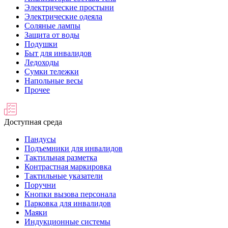
Электрические простыни
Электрические одеяла
Соляные лампы
Защита от воды
Подушки
Быт для инвалидов
Ледоходы
Сумки тележки
Напольные весы
Прочее
Доступная среда
Пандусы
Подъемники для инвалидов
Тактильная разметка
Контрастная маркировка
Тактильные указатели
Поручни
Кнопки вызова персонала
Парковка для инвалидов
Маяки
Индукционные системы