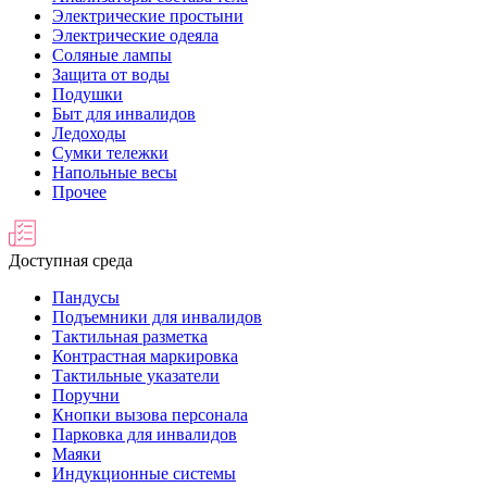
Электрические простыни
Электрические одеяла
Соляные лампы
Защита от воды
Подушки
Быт для инвалидов
Ледоходы
Сумки тележки
Напольные весы
Прочее
Доступная среда
Пандусы
Подъемники для инвалидов
Тактильная разметка
Контрастная маркировка
Тактильные указатели
Поручни
Кнопки вызова персонала
Парковка для инвалидов
Маяки
Индукционные системы