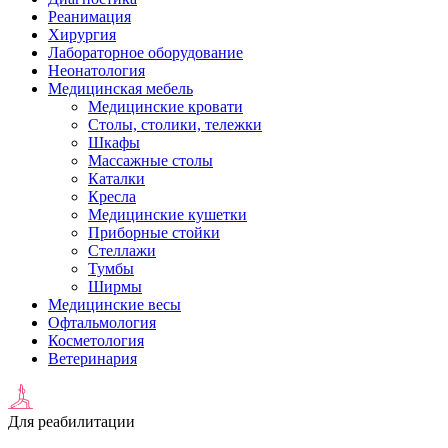
Реанимация
Хирургия
Лабораторное оборудование
Неонатология
Медицинская мебель
Медицинские кровати
Столы, столики, тележки
Шкафы
Массажные столы
Каталки
Кресла
Медицинские кушетки
Приборные стойки
Стеллажи
Тумбы
Ширмы
Медицинские весы
Офтальмология
Косметология
Ветеринария
Для реабилитации