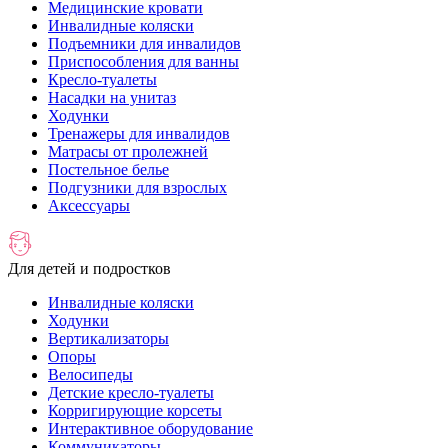
Медицинские кровати
Инвалидные коляски
Подъемники для инвалидов
Приспособления для ванны
Кресло-туалеты
Насадки на унитаз
Ходунки
Тренажеры для инвалидов
Матрасы от пролежней
Постельное белье
Подгузники для взрослых
Аксессуары
Для детей и подростков
Инвалидные коляски
Ходунки
Вертикализаторы
Опоры
Велосипеды
Детские кресло-туалеты
Корригирующие корсеты
Интерактивное оборудование
Коммуникаторы