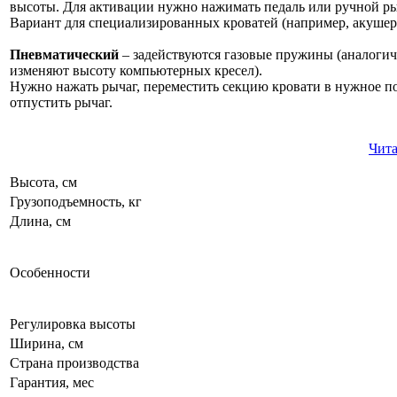
высоты. Для активации нужно нажимать педаль или ручной ры
Вариант для специализированных кроватей (например, акушер
Пневматический
– задействуются газовые пружины (аналоги
изменяют высоту компьютерных кресел).
Нужно нажать рычаг, переместить секцию кровати в нужное п
отпустить рычаг.
Чита
Высота, см
Грузоподъемность, кг
Длина, см
Особенности
Регулировка высоты
Ширина, см
Страна производства
Гарантия, мес