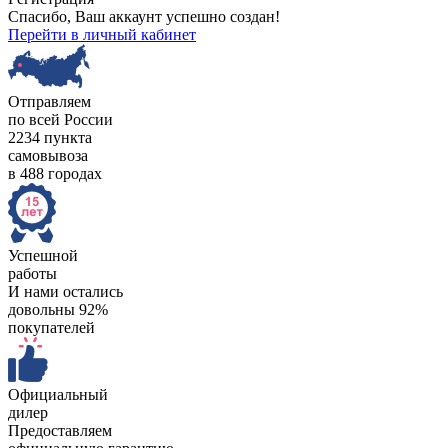
Спасибо, Ваш аккаунт успешно создан!
Перейти в личный кабинет
Отправляем
по всей России
2234 пункта
самовывоза
в 488 городах
Успешной
работы
И нами остались
довольны 92%
покупателей
Официальный
дилер
Предоставляем