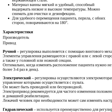
нержавеющей стали.
Материал ванны мягкий и удобный, способный
выдержать низкие и высокие температуры. Можно
снимать для очистки и дезинфекции.
Для удобного перемещения пациента, перила, с обоих
сторон, поворачиваются на 180°.
Характеристики
Производитель
Привод
Ручной
– регулировка выполняется с помощью винтового мех
Элементы управления размещаются с правой или с левой стор
а также у головной или ножной секции.
Оптимально, когда изменять расположение пациента нужно не 
более 3-4 раз в день).
Электрический
– регулировка осуществляются электромотора
управление которыми осуществляется с пульта.
Он может быть проводной или беспроводной.
Электропривод рекомендуется для частого изменения положен
и домашней реабилитации.
Лежачий человек при необходимости может сам изменять наст
Гидравлический
– используется преимущественно для регули