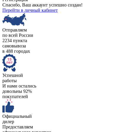
Спасибо, Ваш аккаунт успешно создан!
Перейти в личный кабинет
Отправляем
по всей России
2234 пункта
самовывоза
в 488 городах
Успешной
работы
И нами остались
довольны 92%
покупателей
Официальный
дилер
Предоставляем