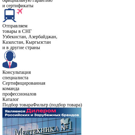
официальную гарантию
и сертификаты
Отправляем
товары в СНГ
Узбекистан, Aзербайджан,
Казахстан, Кыргызстан
и в другие страны
Консультация
специалиста
Сертифицированная
команда
профессионалов
Каталог
Подбор товара
Фильтр (подбор товара)