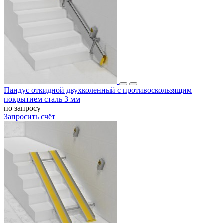
Пандус откидной двухколенный с противоскользящим
покрытием сталь 3 мм
по запросу
Запросить счёт