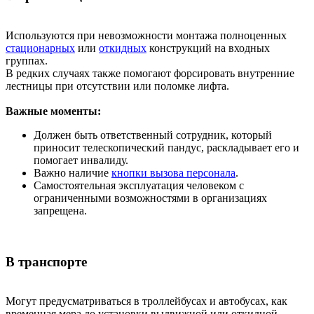
Используются при невозможности монтажа полноценных
стационарных
или
откидных
конструкций на входных
группах.
В редких случаях также помогают форсировать внутренние
лестницы при отсутствии или поломке лифта.
Важные моменты:
Должен быть ответственный сотрудник, который
приносит телескопический пандус, раскладывает его и
помогает инвалиду.
Важно наличие
кнопки вызова персонала
.
Самостоятельная эксплуатация человеком с
ограниченными возможностями в организациях
запрещена.
В транспорте
Могут предусматриваться в троллейбусах и автобусах, как
временная мера до установки выдвижной или откидной