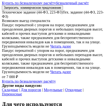
Купить
по безналичному расчёту
безналичный расчёт
Запросить
коммерческое предложение
Техническое задание (44-Ф3, 223-Ф3)
Тех. задание (44-ФЗ, 223-
ФЗ)
Возможен выезд специалиста
Пандус перекатной с упором на порог, предназначен для
преодоления дверных порогов и небольших перепадов высот,
кабелей и прочих выступов детскими и инвалидными
колясками, также предназначен для беспрепятственного
передвижения инвалидов как в помещениях, так и на улице.
Грузоподъемность модели не
Читать далее
Пандус перекатной с упором на порог, предназначен для
преодоления дверных порогов и небольших перепадов высот,
кабелей и прочих выступов детскими и инвалидными
колясками, также предназначен для беспрепятственного
передвижения инвалидов как в помещениях, так и на улице.
Грузоподъемность модели не
Читать далее
от 7 000 ₽
Купить
по безналичному расчёту
Другие виды пандусов:
Складные
|
Для порогов
|
Модульные
|
Откидные
|
Переносные
Для чего используются