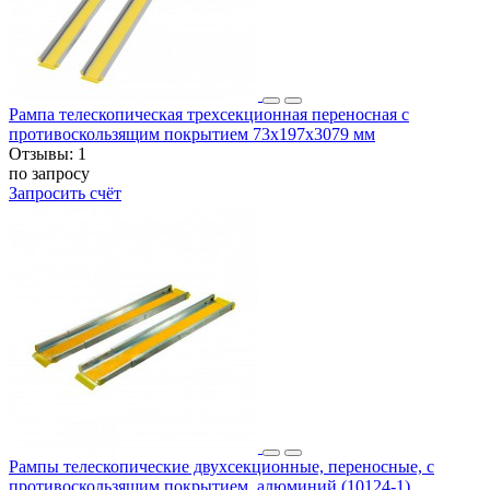
Рампа телескопическая трехсекционная переносная с
противоскользящим покрытием 73x197x3079 мм
Отзывы:
1
по запросу
Запросить счёт
Рампы телескопические двухсекционные, переносные, с
противоскользящим покрытием, алюминий (10124-1)