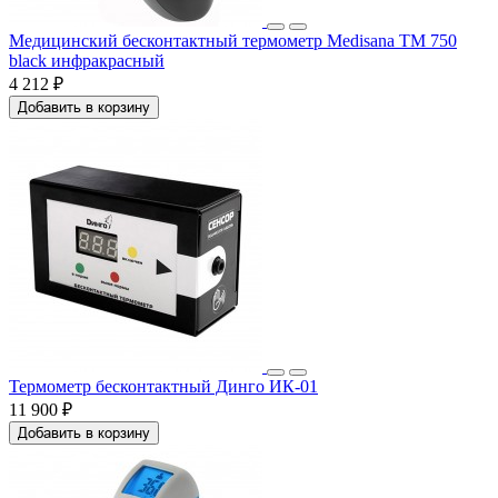
Медицинский бесконтактный термометр Medisana TM 750
black инфракрасный
4 212 ₽
Добавить в корзину
Термометр бесконтактный Динго ИК-01
11 900 ₽
Добавить в корзину