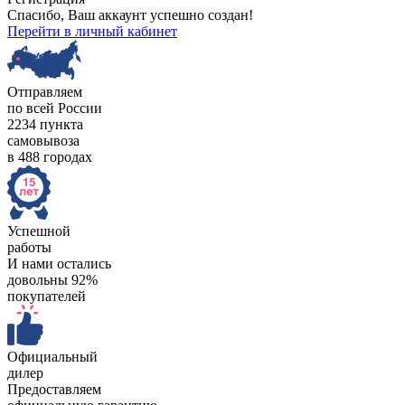
Спасибо, Ваш аккаунт успешно создан!
Перейти в личный кабинет
Отправляем
по всей России
2234 пункта
самовывоза
в 488 городах
Успешной
работы
И нами остались
довольны 92%
покупателей
Официальный
дилер
Предоставляем