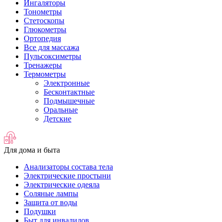
Ингаляторы
Тонометры
Стетоскопы
Глюкометры
Ортопедия
Все для массажа
Пульсоксиметры
Тренажеры
Термометры
Электронные
Бесконтактные
Подмышечные
Оральные
Детские
Для дома и быта
Анализаторы состава тела
Электрические простыни
Электрические одеяла
Соляные лампы
Защита от воды
Подушки
Быт для инвалидов