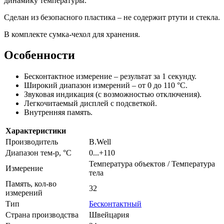
динамику температуры.
Сделан из безопасного пластика – не содержит ртути и стекла.
В комплекте сумка-чехол для хранения.
Особенности
Бесконтактное измерение – результат за 1 секунду.
Широкий диапазон измерений – от 0 до 110 °С.
Звуковая индикация (с возможностью отключения).
Легкочитаемый дисплей с подсветкой.
Внутренняя память.
Характеристики
Производитель
B.Well
Диапазон тем-р, °С
0...+110
Температура объектов / Температура
Измерение
тела
Память, кол-во
32
измерений
Тип
Бесконтактный
Страна производства
Швейцария