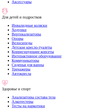
Аксессуары
Для детей и подростков
Инвалидные коляски
Ходунки
Вертикализаторы
Опоры
Велосипеды
Детские кресло-туалеты
Корригирующие корсеты
Интерактивное оборудование
Коммуникаторы
Сиденья для ванны
Тренажеры
Автокресла
Здоровье и спорт
Анализаторы состава тела
Алкотестеры
Тесты на наркотики