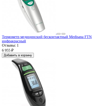
Термометр медицинский бесконтактный Medisana FTN
инфракрасный
Отзывы:
1
6 955 ₽
Добавить в корзину