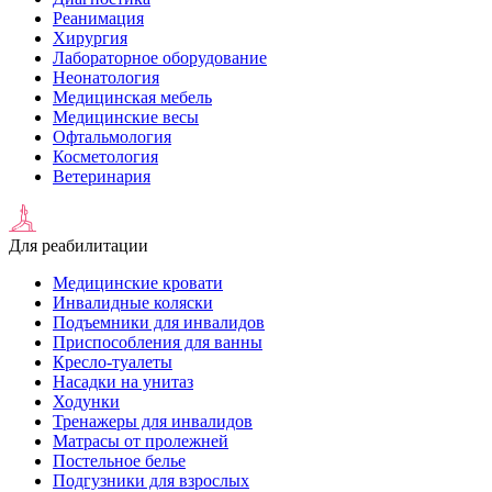
Реанимация
Хирургия
Лабораторное оборудование
Неонатология
Медицинская мебель
Медицинские весы
Офтальмология
Косметология
Ветеринария
Для реабилитации
Медицинские кровати
Инвалидные коляски
Подъемники для инвалидов
Приспособления для ванны
Кресло-туалеты
Насадки на унитаз
Ходунки
Тренажеры для инвалидов
Матрасы от пролежней
Постельное белье
Подгузники для взрослых