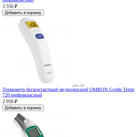
3 550 ₽
Добавить в корзину
Термометр бесконтактный медицинский OMRON Gentle Temp
720 инфракрасный
2 950 ₽
Добавить в корзину