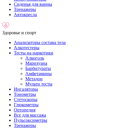
Сиденья для ванны
Тренажеры
Автокресла
Здоровье и спорт
Анализаторы состава тела
Алкотестеры
Тесты на наркотики
Алкоголь
Марихуана
Барбитураты
Амфетамины
Метадон
Мульти тесты
Ингаляторы
Тонометры
Стетоскопы
Глюкометры
Ортопедия
Все для массажа
Пульсоксиметры
Тренажеры