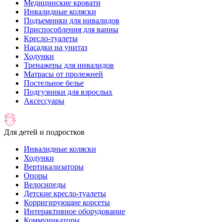
Медицинские кровати
Инвалидные коляски
Подъемники для инвалидов
Приспособления для ванны
Кресло-туалеты
Насадки на унитаз
Ходунки
Тренажеры для инвалидов
Матрасы от пролежней
Постельное белье
Подгузники для взрослых
Аксессуары
Для детей и подростков
Инвалидные коляски
Ходунки
Вертикализаторы
Опоры
Велосипеды
Детские кресло-туалеты
Корригирующие корсеты
Интерактивное оборудование
Коммуникаторы