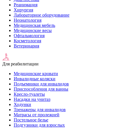
Реанимация
Хирургия
Лабораторное оборудование
Неонатология
Медицинская мебель
Медицинские весы
Офтальмология
Косметология
Ветеринария
Для реабилитации
Медицинские кровати
Инвалидные коляски
Подъемники для инвалидов
Приспособления для ванны
Кресло-туалеты
Насадки на унитаз
Ходунки
Тренажеры для инвалидов
Матрасы от пролежней
Постельное белье
Подгузники для взрослых