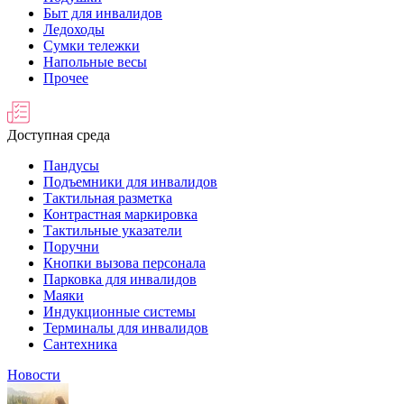
Быт для инвалидов
Ледоходы
Сумки тележки
Напольные весы
Прочее
Доступная среда
Пандусы
Подъемники для инвалидов
Тактильная разметка
Контрастная маркировка
Тактильные указатели
Поручни
Кнопки вызова персонала
Парковка для инвалидов
Маяки
Индукционные системы
Терминалы для инвалидов
Сантехника
Новости