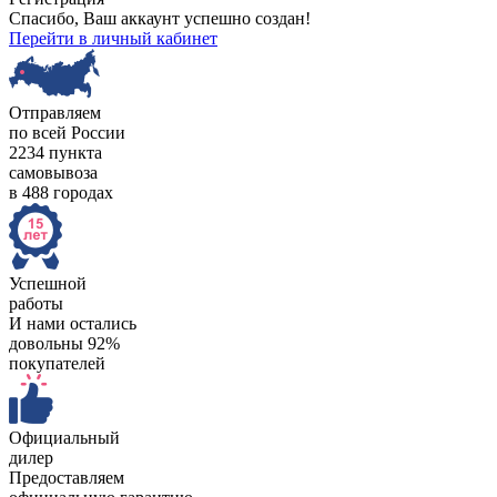
Спасибо, Ваш аккаунт успешно создан!
Перейти в личный кабинет
Отправляем
по всей России
2234 пункта
самовывоза
в 488 городах
Успешной
работы
И нами остались
довольны 92%
покупателей
Официальный
дилер
Предоставляем