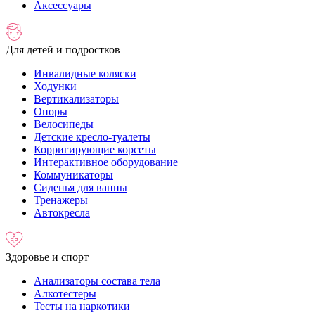
Аксессуары
Для детей и подростков
Инвалидные коляски
Ходунки
Вертикализаторы
Опоры
Велосипеды
Детские кресло-туалеты
Корригирующие корсеты
Интерактивное оборудование
Коммуникаторы
Сиденья для ванны
Тренажеры
Автокресла
Здоровье и спорт
Анализаторы состава тела
Алкотестеры
Тесты на наркотики