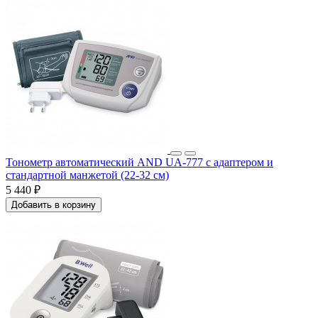
Тонометр автоматический AND UA-777 с адаптером и
стандартной манжетой (22-32 см)
5 440 ₽
Добавить в корзину