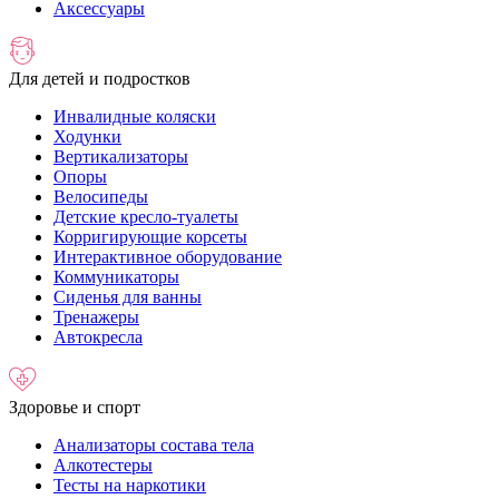
Аксессуары
Для детей и подростков
Инвалидные коляски
Ходунки
Вертикализаторы
Опоры
Велосипеды
Детские кресло-туалеты
Корригирующие корсеты
Интерактивное оборудование
Коммуникаторы
Сиденья для ванны
Тренажеры
Автокресла
Здоровье и спорт
Анализаторы состава тела
Алкотестеры
Тесты на наркотики