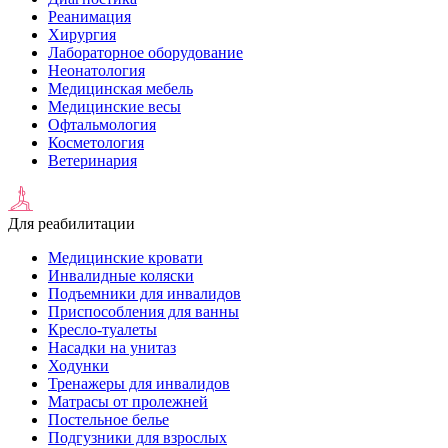
Реанимация
Хирургия
Лабораторное оборудование
Неонатология
Медицинская мебель
Медицинские весы
Офтальмология
Косметология
Ветеринария
Для реабилитации
Медицинские кровати
Инвалидные коляски
Подъемники для инвалидов
Приспособления для ванны
Кресло-туалеты
Насадки на унитаз
Ходунки
Тренажеры для инвалидов
Матрасы от пролежней
Постельное белье
Подгузники для взрослых