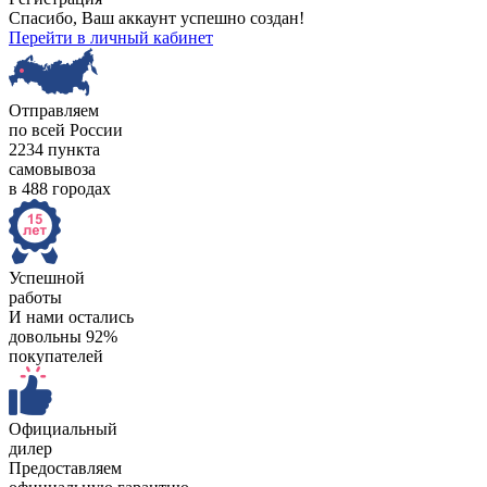
Спасибо, Ваш аккаунт успешно создан!
Перейти в личный кабинет
Отправляем
по всей России
2234 пункта
самовывоза
в 488 городах
Успешной
работы
И нами остались
довольны 92%
покупателей
Официальный
дилер
Предоставляем