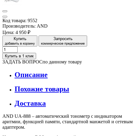
Код товара: 9552
Производитель: AND
Цена:
4 950 ₽
Купить
Запросить
добавить в корзину
коммерческое предложение
Купить в 1 клик
ЗАДАТЬ ВОПРОС
по данному товару
Описание
Похожие товары
Доставка
AND UA-888 – автоматический тонометр с индикатором
аритмии, функцией памяти, стандартной манжетой и сетевым
адаптером.