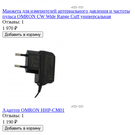
Манжета для измерителей артериального давления и частоты
пульса OMRON CW Wide Range Cuff универсальная
Отзывы:
1
1 970 ₽
Добавить в корзину
Адаптер OMRON HHP-CM01
Отзывы:
1
1 190 ₽
Добавить в корзину