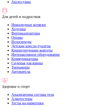
Аксессуары
Для детей и подростков
Инвалидные коляски
Ходунки
Вертикализаторы
Опоры
Велосипеды
Детские кресло-туалеты
Корригирующие корсеты
Интерактивное оборудование
Коммуникаторы
Сиденья для ванны
Тренажеры
Автокресла
Здоровье и спорт
Анализаторы состава тела
Алкотестеры
Тесты на наркотики