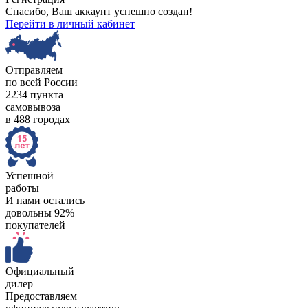
Спасибо, Ваш аккаунт успешно создан!
Перейти в личный кабинет
Отправляем
по всей России
2234 пункта
самовывоза
в 488 городах
Успешной
работы
И нами остались
довольны 92%
покупателей
Официальный
дилер
Предоставляем