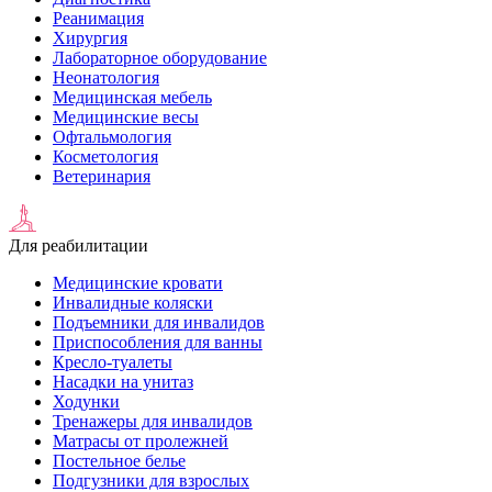
Реанимация
Хирургия
Лабораторное оборудование
Неонатология
Медицинская мебель
Медицинские весы
Офтальмология
Косметология
Ветеринария
Для реабилитации
Медицинские кровати
Инвалидные коляски
Подъемники для инвалидов
Приспособления для ванны
Кресло-туалеты
Насадки на унитаз
Ходунки
Тренажеры для инвалидов
Матрасы от пролежней
Постельное белье
Подгузники для взрослых