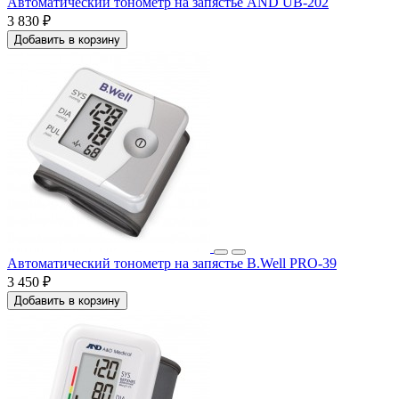
Автоматический тонометр на запястье AND UB-202
3 830 ₽
Добавить в корзину
Автоматический тонометр на запястье B.Well PRO-39
3 450 ₽
Добавить в корзину