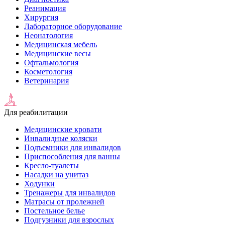
Реанимация
Хирургия
Лабораторное оборудование
Неонатология
Медицинская мебель
Медицинские весы
Офтальмология
Косметология
Ветеринария
Для реабилитации
Медицинские кровати
Инвалидные коляски
Подъемники для инвалидов
Приспособления для ванны
Кресло-туалеты
Насадки на унитаз
Ходунки
Тренажеры для инвалидов
Матрасы от пролежней
Постельное белье
Подгузники для взрослых