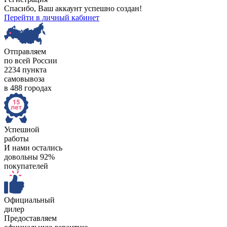
Спасибо, Ваш аккаунт успешно создан!
Перейти в личный кабинет
Отправляем
по всей России
2234 пункта
самовывоза
в 488 городах
Успешной
работы
И нами остались
довольны 92%
покупателей
Официальный
дилер
Предоставляем