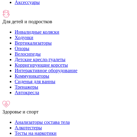
Аксессуары
Для детей и подростков
Инвалидные коляски
Ходунки
Вертикализаторы
Опоры
Велосипеды
Детские кресло-туалеты
Корригирующие корсеты
Интерактивное оборудование
Коммуникаторы
Сиденья для ванны
Тренажеры
Автокресла
Здоровье и спорт
Анализаторы состава тела
Алкотестеры
Тесты на наркотики