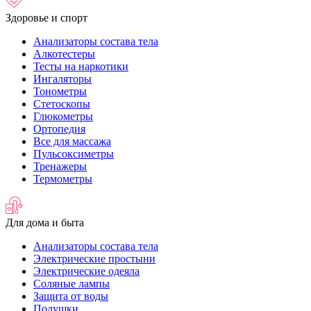
Здоровье и спорт
Анализаторы состава тела
Алкотестеры
Тесты на наркотики
Ингаляторы
Тонометры
Стетоскопы
Глюкометры
Ортопедия
Все для массажа
Пульсоксиметры
Тренажеры
Термометры
Для дома и быта
Анализаторы состава тела
Электрические простыни
Электрические одеяла
Соляные лампы
Защита от воды
Подушки