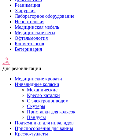
Реанимация
Хирургия
Лабораторное оборудование
Неонатология
Медицинская мебель
Медицинские весы
Офтальмология
Косметология
Ветеринария
Для реабилитации
Медицинские кровати
Инвалидные коляски
Механические
Кресло-каталки
С электроприводом
Скутеры
Приставки для колясок
Пандусы
Подъемники для инвалидов
Приспособления для ванны
Кресло-туалеты