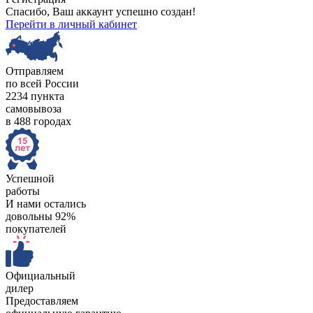
Спасибо, Ваш аккаунт успешно создан!
Перейти в личный кабинет
Отправляем
по всей России
2234 пункта
самовывоза
в 488 городах
Успешной
работы
И нами остались
довольны 92%
покупателей
Официальный
дилер
Предоставляем