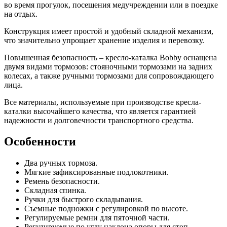
во время прогулок, посещения медучреждении или в поездке
на отдых.
Конструкция имеет простой и удобный складной механизм,
что значительно упрощает хранение изделия и перевозку.
Повышенная безопасность – кресло-каталка Bobby оснащена
двумя видами тормозов: стояночными тормозами на задних
колесах, а также ручными тормозами для сопровождающего
лица.
Все материалы, используемые при производстве кресла-
каталки высочайшего качества, что является гарантией
надежности и долговечности транспортного средства.
Особенности
Два ручных тормоза.
Мягкие зафиксированные подлокотники.
Ремень безопасности.
Складная спинка.
Ручки для быстрого складывания.
Съемные подножки с регулировкой по высоте.
Регулируемые ремни для пяточной части.
Регулируемые по углу наклона опоры для стоп.