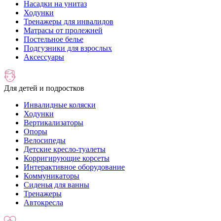
Насадки на унитаз
Ходунки
Тренажеры для инвалидов
Матрасы от пролежней
Постельное белье
Подгузники для взрослых
Аксессуары
Для детей и подростков
Инвалидные коляски
Ходунки
Вертикализаторы
Опоры
Велосипеды
Детские кресло-туалеты
Корригирующие корсеты
Интерактивное оборудование
Коммуникаторы
Сиденья для ванны
Тренажеры
Автокресла