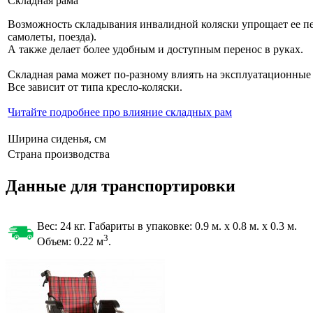
Складная рама
Возможность складывания инвалидной коляски упрощает ее пе
самолеты, поезда).
А также делает более удобным и доступным перенос в руках.
Складная рама может по-разному влиять на эксплуатационные
Все зависит от типа кресло-коляски.
Читайте подробнее про влияние складных рам
Ширина сиденья, см
Страна производства
Данные для транспортировки
Вес: 24 кг. Габариты в упаковке:
0.9 м. x 0.8 м. x 0.3 м.
3
Объем: 0.22
м
.