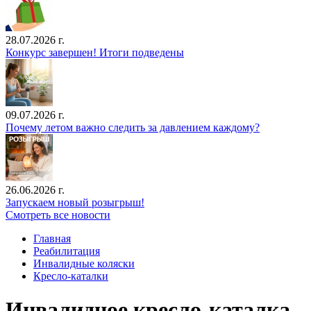
28.07.2026 г.
Конкурс завершен! Итоги подведены
09.07.2026 г.
Почему летом важно следить за давлением каждому?
26.06.2026 г.
Запускаем новый розыгрыш!
Смотреть все новости
Главная
Реабилитация
Инвалидные коляски
Кресло-каталки
Инвалидное кресло-каталка