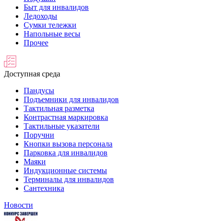
Быт для инвалидов
Ледоходы
Сумки тележки
Напольные весы
Прочее
Доступная среда
Пандусы
Подъемники для инвалидов
Тактильная разметка
Контрастная маркировка
Тактильные указатели
Поручни
Кнопки вызова персонала
Парковка для инвалидов
Маяки
Индукционные системы
Терминалы для инвалидов
Сантехника
Новости