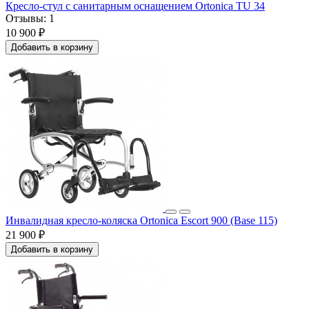
Кресло-стул с санитарным оснащением Ortonica TU 34
Отзывы:
1
10 900 ₽
Добавить в корзину
Инвалидная кресло-коляска Ortonica Escort 900 (Base 115)
21 900 ₽
Добавить в корзину