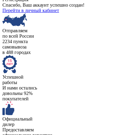
Спасибо, Ваш аккаунт успешно создан!
Перейти в личный кабинет
Отправляем
по всей России
2234 пункта
самовывоза
в 488 городах
Успешной
работы
И нами остались
довольны 92%
покупателей
Официальный
дилер
Предоставляем