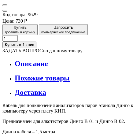
Код товара: 9629
Цена:
730 ₽
Купить
Запросить
добавить в корзину
коммерческое предложение
Купить в 1 клик
ЗАДАТЬ ВОПРОС
по данному товару
Описание
Похожие товары
Доставка
Кабель для подключения анализаторов паров этанола Динго к
компьютеру через плату КИП.
Предназначен для алкотестеров Динго В-01 и Динго В-02.
Длина кабеля – 1,5 метра.