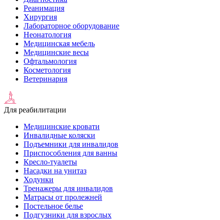
Реанимация
Хирургия
Лабораторное оборудование
Неонатология
Медицинская мебель
Медицинские весы
Офтальмология
Косметология
Ветеринария
Для реабилитации
Медицинские кровати
Инвалидные коляски
Подъемники для инвалидов
Приспособления для ванны
Кресло-туалеты
Насадки на унитаз
Ходунки
Тренажеры для инвалидов
Матрасы от пролежней
Постельное белье
Подгузники для взрослых