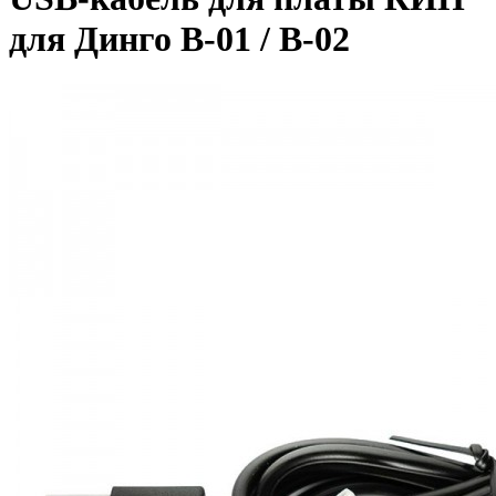
для Динго В-01 / В-02