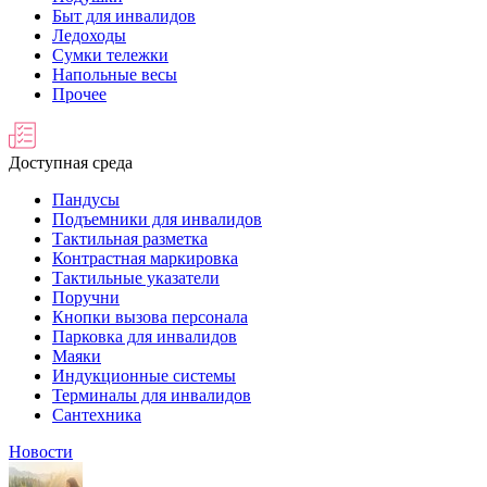
Быт для инвалидов
Ледоходы
Сумки тележки
Напольные весы
Прочее
Доступная среда
Пандусы
Подъемники для инвалидов
Тактильная разметка
Контрастная маркировка
Тактильные указатели
Поручни
Кнопки вызова персонала
Парковка для инвалидов
Маяки
Индукционные системы
Терминалы для инвалидов
Сантехника
Новости