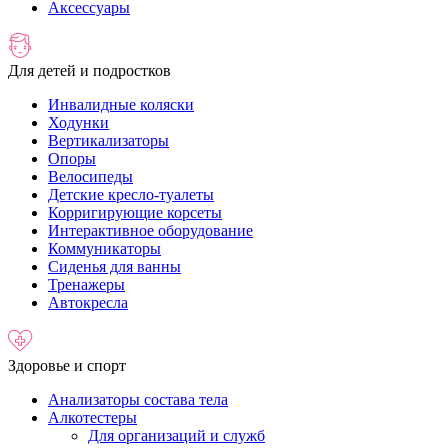
Аксессуары
Для детей и подростков
Инвалидные коляски
Ходунки
Вертикализаторы
Опоры
Велосипеды
Детские кресло-туалеты
Корригирующие корсеты
Интерактивное оборудование
Коммуникаторы
Сиденья для ванны
Тренажеры
Автокресла
Здоровье и спорт
Анализаторы состава тела
Алкотестеры
Для организаций и служб