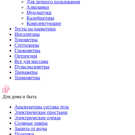
Для личного пользования
Алкозамки
Мундштуки
Калибраторы
Комплектующие
Тесты на наркотики
Ингаляторы
Тонометры
Стетоскопы
Глюкометры
Ортопедия
Все для массажа
Пульсоксиметры
Тренажеры
Термометры
Для дома и быта
Анализаторы состава тела
Электрические простыни
Электрические одеяла
Соляные лампы
Защита от воды
Подушки