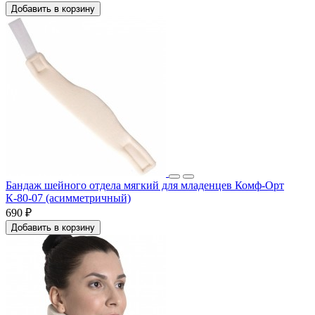
Добавить в корзину
Бандаж шейного отдела мягкий для младенцев Комф-Орт
К-80-07 (асимметричный)
690 ₽
Добавить в корзину