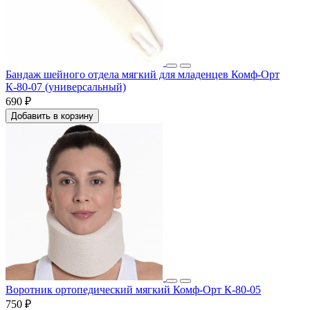
Бандаж шейного отдела мягкий для младенцев Комф-Орт
К-80-07 (универсальный)
690 ₽
Добавить в корзину
Воротник ортопедический мягкий Комф-Орт К-80-05
750 ₽