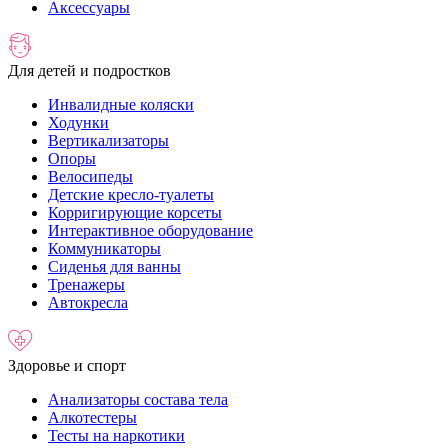
Аксессуары
Для детей и подростков
Инвалидные коляски
Ходунки
Вертикализаторы
Опоры
Велосипеды
Детские кресло-туалеты
Корригирующие корсеты
Интерактивное оборудование
Коммуникаторы
Сиденья для ванны
Тренажеры
Автокресла
Здоровье и спорт
Анализаторы состава тела
Алкотестеры
Тесты на наркотики