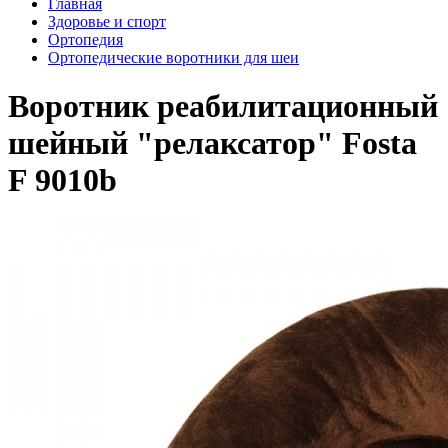
Главная
Здоровье и спорт
Ортопедия
Ортопедические воротники для шеи
Воротник реабилитационный
шейный "релаксатор" Fosta
F 9010b