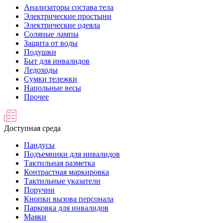
Анализаторы состава тела
Электрические простыни
Электрические одеяла
Соляные лампы
Защита от воды
Подушки
Быт для инвалидов
Ледоходы
Сумки тележки
Напольные весы
Прочее
Доступная среда
Пандусы
Подъемники для инвалидов
Тактильная разметка
Контрастная маркировка
Тактильные указатели
Поручни
Кнопки вызова персонала
Парковка для инвалидов
Маяки