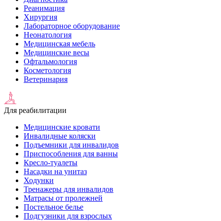
Реанимация
Хирургия
Лабораторное оборудование
Неонатология
Медицинская мебель
Медицинские весы
Офтальмология
Косметология
Ветеринария
Для реабилитации
Медицинские кровати
Инвалидные коляски
Подъемники для инвалидов
Приспособления для ванны
Кресло-туалеты
Насадки на унитаз
Ходунки
Тренажеры для инвалидов
Матрасы от пролежней
Постельное белье
Подгузники для взрослых