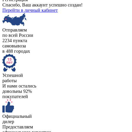
Спасибо, Ваш аккаунт успешно создан!
Перейти в личный кабинет
Отправляем
по всей России
2234 пункта
самовывоза
в 488 городах
Успешной
работы
И нами остались
довольны 92%
покупателей
Официальный
дилер
Предоставляем