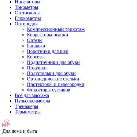
Ингаляторы
Тонометры
Стетоскопы
Глюкометры
Ортопедия
Компрессионный трикотаж
Корректоры осанки
Ортезы
Бандажи
Воротники для шеи
Корсеты
Подпяточники для обуви
Подушки
Полустельки для обуви
Ортопедические стельки
Протекторы и перегородки
Фиксаторы суставов
Все для массажа
Пульсоксиметры
Тренажеры
Термометры
Для дома и быта