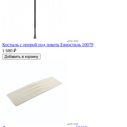
Костыль с опорой под локоть Евростиль 10079
1 680 ₽
Добавить в корзину