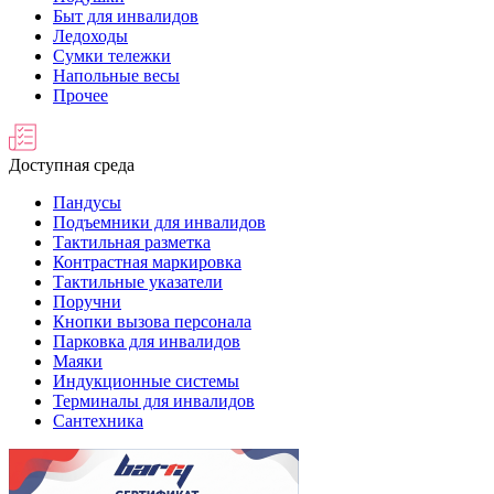
Быт для инвалидов
Ледоходы
Сумки тележки
Напольные весы
Прочее
Доступная среда
Пандусы
Подъемники для инвалидов
Тактильная разметка
Контрастная маркировка
Тактильные указатели
Поручни
Кнопки вызова персонала
Парковка для инвалидов
Маяки
Индукционные системы
Терминалы для инвалидов
Сантехника