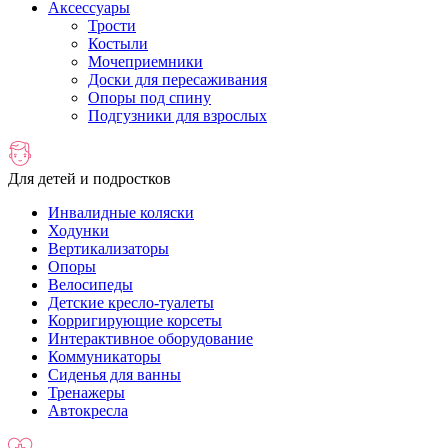
Аксессуары
Трости
Костыли
Мочеприемники
Доски для пересаживания
Опоры под спину
Подгузники для взрослых
Для детей и подростков
Инвалидные коляски
Ходунки
Вертикализаторы
Опоры
Велосипеды
Детские кресло-туалеты
Корригирующие корсеты
Интерактивное оборудование
Коммуникаторы
Сиденья для ванны
Тренажеры
Автокресла