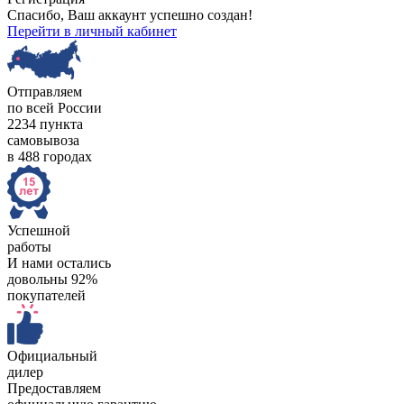
Спасибо, Ваш аккаунт успешно создан!
Перейти в личный кабинет
Отправляем
по всей России
2234 пункта
самовывоза
в 488 городах
Успешной
работы
И нами остались
довольны 92%
покупателей
Официальный
дилер
Предоставляем