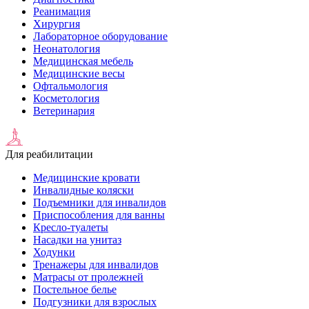
Реанимация
Хирургия
Лабораторное оборудование
Неонатология
Медицинская мебель
Медицинские весы
Офтальмология
Косметология
Ветеринария
Для реабилитации
Медицинские кровати
Инвалидные коляски
Подъемники для инвалидов
Приспособления для ванны
Кресло-туалеты
Насадки на унитаз
Ходунки
Тренажеры для инвалидов
Матрасы от пролежней
Постельное белье
Подгузники для взрослых