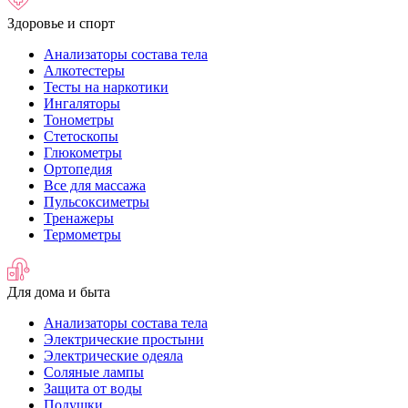
Здоровье и спорт
Анализаторы состава тела
Алкотестеры
Тесты на наркотики
Ингаляторы
Тонометры
Стетоскопы
Глюкометры
Ортопедия
Все для массажа
Пульсоксиметры
Тренажеры
Термометры
Для дома и быта
Анализаторы состава тела
Электрические простыни
Электрические одеяла
Соляные лампы
Защита от воды
Подушки