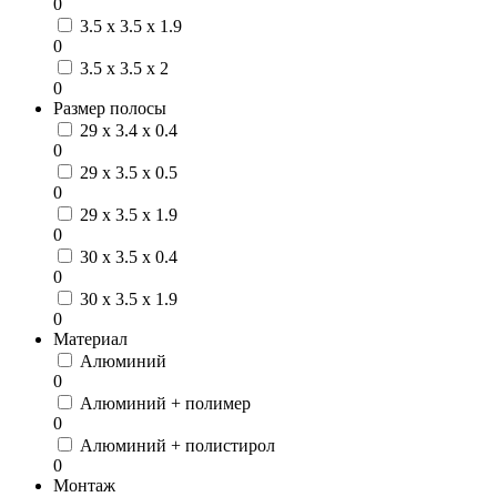
0
3.5 x 3.5 x 1.9
0
3.5 x 3.5 x 2
0
Размер полосы
29 x 3.4 x 0.4
0
29 x 3.5 x 0.5
0
29 x 3.5 x 1.9
0
30 x 3.5 x 0.4
0
30 x 3.5 x 1.9
0
Материал
Алюминий
0
Алюминий + полимер
0
Алюминий + полистирол
0
Монтаж