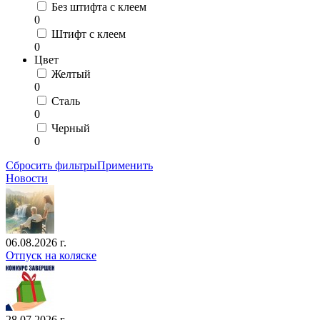
Без штифта с клеем
0
Штифт с клеем
0
Цвет
Желтый
0
Сталь
0
Черный
0
Сбросить фильтры
Применить
Новости
06.08.2026 г.
Отпуск на коляске
28.07.2026 г.