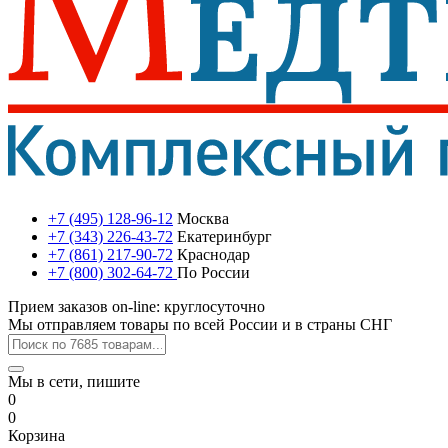
+7 (495) 128-96-12
Москва
+7 (343) 226-43-72
Екатеринбург
+7 (861) 217-90-72
Краснодар
+7 (800) 302-64-72
По России
Прием заказов on-line: круглосуточно
Мы отправляем товары по всей России и в страны СНГ
Мы в сети, пишите
0
0
Корзина