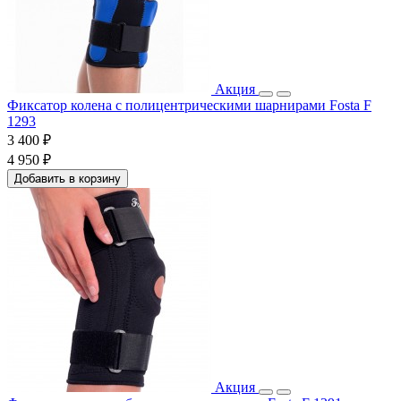
Акция
Фиксатор колена с полицентрическими шарнирами Fosta F
1293
3 400 ₽
4 950 ₽
Добавить в корзину
Акция