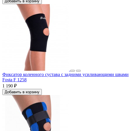
Добавить в корзину
Фиксатор коленного сустава с задними усиливающими швами
Fosta F 1258
1 190 ₽
Добавить в корзину