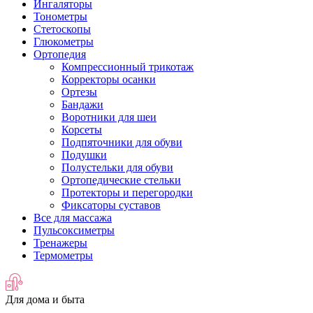
Ингаляторы
Тонометры
Стетоскопы
Глюкометры
Ортопедия
Компрессионный трикотаж
Корректоры осанки
Ортезы
Бандажи
Воротники для шеи
Корсеты
Подпяточники для обуви
Подушки
Полустельки для обуви
Ортопедические стельки
Протекторы и перегородки
Фиксаторы суставов
Все для массажа
Пульсоксиметры
Тренажеры
Термометры
Для дома и быта