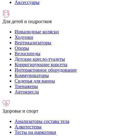
Аксессуары
Для детей и подростков
Инвалидные коляски
Ходунки
Вертикализаторы
Опоры
Велосипеды
Детские кресло-туалеты
Корригирующие корсеты
Интерактивное оборудование
Коммуникаторы
Сиденья для ванны
Тренажеры
Автокресла
Здоровье и спорт
Анализаторы состава тела
Алкотестеры
Тесты на наркотики