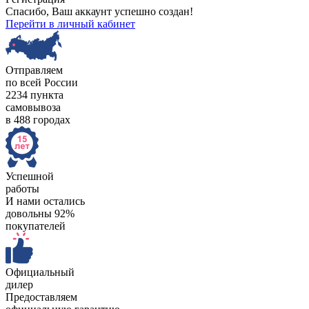
Спасибо, Ваш аккаунт успешно создан!
Перейти в личный кабинет
Отправляем
по всей России
2234 пункта
самовывоза
в 488 городах
Успешной
работы
И нами остались
довольны 92%
покупателей
Официальный
дилер
Предоставляем