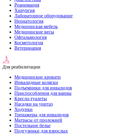
Реанимация
Хирургия
Лабораторное оборудование
Неонатология
Медицинская мебель
Медицинские весы
Офтальмология
Косметология
Ветеринария
Для реабилитации
Медицинские кровати
Инвалидные коляски
Подъемники для инвалидов
Приспособления для ванны
Кресло-туалеты
Насадки на унитаз
Ходунки
Тренажеры для инвалидов
Матрасы от пролежней
Постельное белье
Подгузники для взрослых