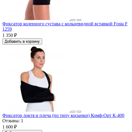
Фиксатор коленного сустава с кольцевидной вставкой Fosta F
1259
1 350 ₽
Добавить в корзину
Фиксатор локтя и плеча (по типу косынки) Комф-Орт К-400
Отзывы:
1
1 600 ₽