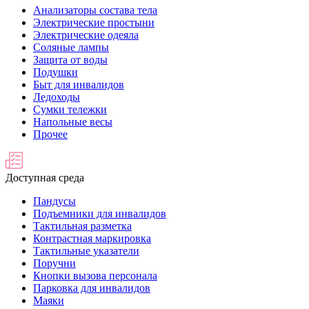
Анализаторы состава тела
Электрические простыни
Электрические одеяла
Соляные лампы
Защита от воды
Подушки
Быт для инвалидов
Ледоходы
Сумки тележки
Напольные весы
Прочее
Доступная среда
Пандусы
Подъемники для инвалидов
Тактильная разметка
Контрастная маркировка
Тактильные указатели
Поручни
Кнопки вызова персонала
Парковка для инвалидов
Маяки