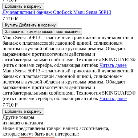
Добавить в корзину
Лучезапястный бандаж OttoBock Manu Sensa 50P13
7 710 ₽
Купить
Добавить в корзину
Запросить
коммерческое предложение
Manu Sensa 50P13 – эластичный трикотажный лучезапястный
бандаж с пластмассовой ладонной шиной, силиконовым
пелотом в лучевой области и круговым ремнем. Обладает
выраженным противоотечным действием и
антибактериальными свойствами. Технология SKINGUARD®
(нить с ионами серебра, обладающая антибак
Читать далее
Manu Sensa 50P13 – эластичный трикотажный лучезапястный
бандаж с пластмассовой ладонной шиной, силиконовым
пелотом в лучевой области и круговым ремнем. Обладает
выраженным противоотечным действием и
антибактериальными свойствами. Технология SKINGUARD®
(нить с ионами серебра, обладающая антибак
Читать далее
7 710 ₽
Добавить в корзину
Другие товары
из нашего каталога
Ниже представлены товары
нашего ассортимента
,
которые могут быть вам интересны: