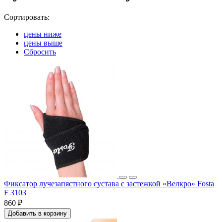
Сортировать:
цены ниже
цены выше
Сбросить
Фиксатор лучезапястного сустава с застежкой «Велкро» Fosta
F 3103
860 ₽
Добавить в корзину