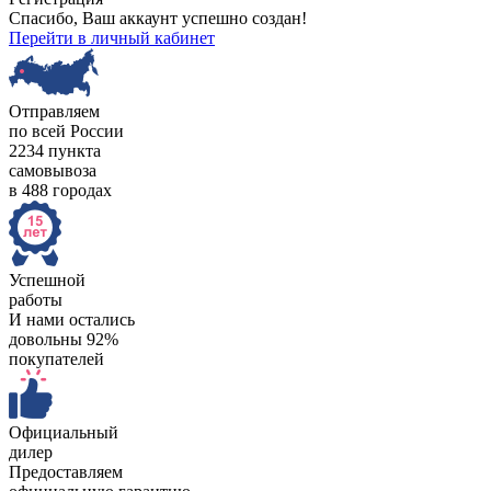
Спасибо, Ваш аккаунт успешно создан!
Перейти в личный кабинет
Отправляем
по всей России
2234 пункта
самовывоза
в 488 городах
Успешной
работы
И нами остались
довольны 92%
покупателей
Официальный
дилер
Предоставляем