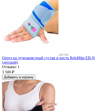
Ортез на лучезапястный сустав и кисть Reh4Mat EB-N
(детский)
Отзывы:
1
3 500 ₽
Добавить в корзину