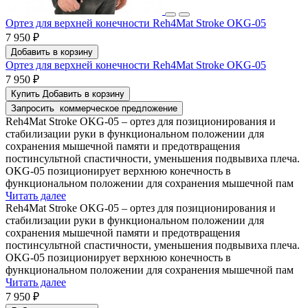
Ортез для верхней конечности Reh4Mat Stroke OKG-05
7 950 ₽
Добавить в корзину
Ортез для верхней конечности Reh4Mat Stroke OKG-05
7 950 ₽
Купить
Добавить в корзину
Запросить
коммерческое предложение
Reh4Mat Stroke OKG-05 – ортез для позиционирования и
стабилизации руки в функциональном положении для
сохранения мышечной памяти и предотвращения
постинсультной спастичности, уменьшения подвывиха плеча.
OKG-05 позиционирует верхнюю конечность в
функциональном положении для сохранения мышечной пам
Читать далее
Reh4Mat Stroke OKG-05 – ортез для позиционирования и
стабилизации руки в функциональном положении для
сохранения мышечной памяти и предотвращения
постинсультной спастичности, уменьшения подвывиха плеча.
OKG-05 позиционирует верхнюю конечность в
функциональном положении для сохранения мышечной пам
Читать далее
7 950 ₽