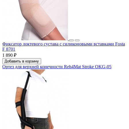
Фиксатор локтевого сустава с силиконовыми вставками Fosta
F 8701
1 890 ₽
Добавить в корзину
Ортез для верхней конечности Reh4Mat Stroke OKG-05