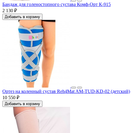
Бандаж для голеностопного сустава Комф-Орт К-915
2 130 ₽
Добавить в корзину
Ортез на коленный сустав Reh4Mat AM-TUD-KD-02 (детский)
10 550 ₽
Добавить в корзину