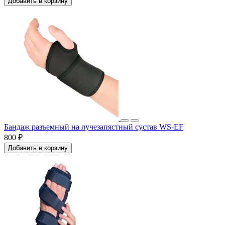
Добавить в корзину
Бандаж разъемный на лучезапястный сустав WS-EF
800 ₽
Добавить в корзину