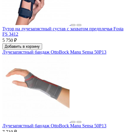
Тутор на лучезапястный сустав с захватом предплечья Fosta
FS 3412
5 750 ₽
Добавить в корзину
Лучезапястный бандаж OttoBock Manu Sensa 50P13
Лучезапястный бандаж OttoBock Manu Sensa 50P13
7 710 ₽