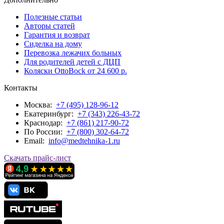
Полезные статьи
Авторы статей
Гарантия и возврат
Сиделка на дому
Перевозка лежачих больных
Для родителей детей с ДЦП
Коляски OttoBock от 24 600 р.
Контакты
Москва:
+7 (495) 128-96-12
Екатеринбург:
+7 (343) 226-43-72
Краснодар:
+7 (861) 217-90-72
По Росcии:
+7 (800) 302-64-72
Email:
info@medtehnika-1.ru
Скачать прайс-лист