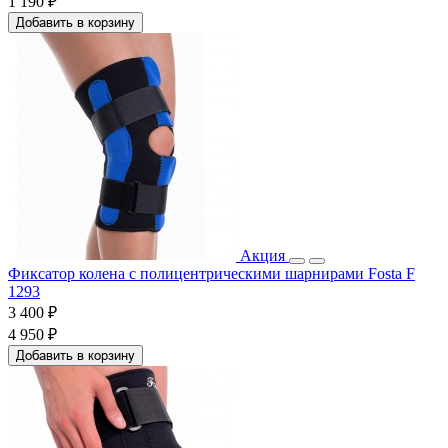
1 190 ₽
Добавить в корзину
Акция
Фиксатор колена с полицентрическими шарнирами Fosta F
1293
3 400 ₽
4 950 ₽
Добавить в корзину