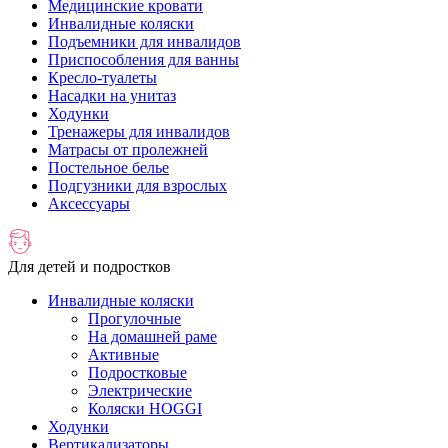
Медицинские кровати
Инвалидные коляски
Подъемники для инвалидов
Приспособления для ванны
Кресло-туалеты
Насадки на унитаз
Ходунки
Тренажеры для инвалидов
Матрасы от пролежней
Постельное белье
Подгузники для взрослых
Аксессуары
Для детей и подростков
Инвалидные коляски
Прогулочные
На домашней раме
Активные
Подростковые
Электрические
Коляски HOGGI
Ходунки
Вертикализаторы