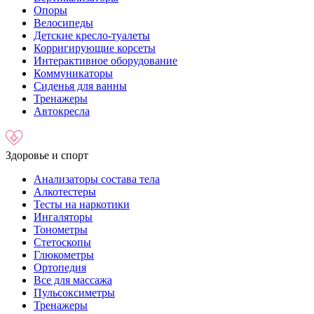
Опоры
Велосипеды
Детские кресло-туалеты
Корригирующие корсеты
Интерактивное оборудование
Коммуникаторы
Сиденья для ванны
Тренажеры
Автокресла
Здоровье и спорт
Анализаторы состава тела
Алкотестеры
Тесты на наркотики
Ингаляторы
Тонометры
Стетоскопы
Глюкометры
Ортопедия
Все для массажа
Пульсоксиметры
Тренажеры