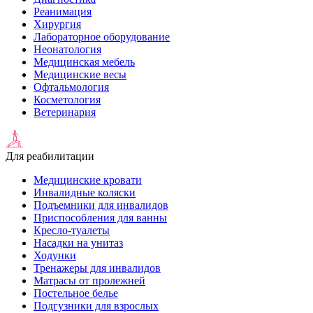
Реанимация
Хирургия
Лабораторное оборудование
Неонатология
Медицинская мебель
Медицинские весы
Офтальмология
Косметология
Ветеринария
Для реабилитации
Медицинские кровати
Инвалидные коляски
Подъемники для инвалидов
Приспособления для ванны
Кресло-туалеты
Насадки на унитаз
Ходунки
Тренажеры для инвалидов
Матрасы от пролежней
Постельное белье
Подгузники для взрослых