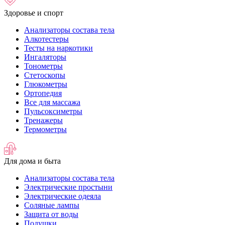
Здоровье и спорт
Анализаторы состава тела
Алкотестеры
Тесты на наркотики
Ингаляторы
Тонометры
Стетоскопы
Глюкометры
Ортопедия
Все для массажа
Пульсоксиметры
Тренажеры
Термометры
Для дома и быта
Анализаторы состава тела
Электрические простыни
Электрические одеяла
Соляные лампы
Защита от воды
Подушки