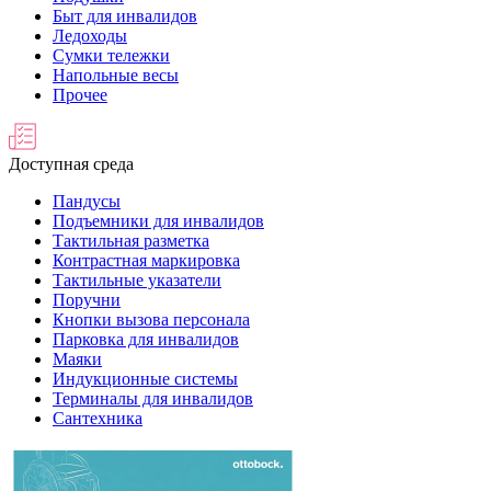
Быт для инвалидов
Ледоходы
Сумки тележки
Напольные весы
Прочее
Доступная среда
Пандусы
Подъемники для инвалидов
Тактильная разметка
Контрастная маркировка
Тактильные указатели
Поручни
Кнопки вызова персонала
Парковка для инвалидов
Маяки
Индукционные системы
Терминалы для инвалидов
Сантехника