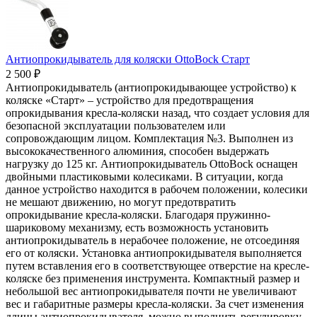
Антиопрокидыватель для коляски OttoBock Старт
2 500 ₽
Антиопрокидыватель (антиопрокидывающее устройство) к
коляске «Старт» – устройство для предотвращения
опрокидывания кресла-коляски назад, что создает условия для
безопасной эксплуатации пользователем или
сопровождающим лицом. Комплектация №3. Выполнен из
высококачественного алюминия, способен выдержать
нагрузку до 125 кг. Антиопрокидыватель OttoBock оснащен
двойными пластиковыми колесиками. В ситуации, когда
данное устройство находится в рабочем положении, колесики
не мешают движению, но могут предотвратить
опрокидывание кресла-коляски. Благодаря пружинно-
шариковому механизму, есть возможность установить
антиопрокидыватель в нерабочее положение, не отсоединяя
его от коляски. Установка антиопрокидывателя выполняется
путем вставления его в соответствующее отверстие на кресле-
коляске без применения инструмента. Компактный размер и
небольшой вес антиопрокидывателя почти не увеличивают
вес и габаритные размеры кресла-коляски. За счет изменения
длины антиопрокидывателя, можно выполнить регулировку