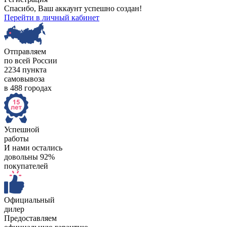
Спасибо, Ваш аккаунт успешно создан!
Перейти в личный кабинет
Отправляем
по всей России
2234 пункта
самовывоза
в 488 городах
Успешной
работы
И нами остались
довольны 92%
покупателей
Официальный
дилер
Предоставляем