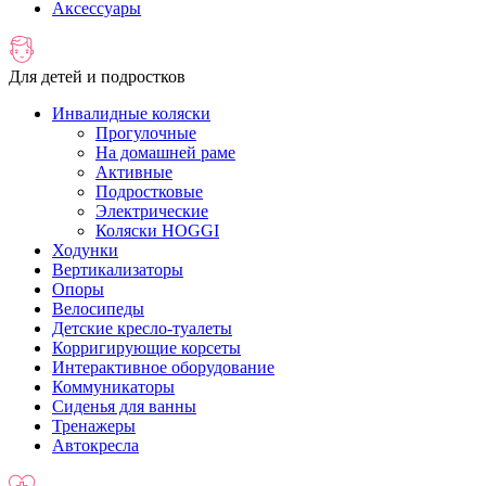
Аксессуары
Для детей и подростков
Инвалидные коляски
Прогулочные
На домашней раме
Активные
Подростковые
Электрические
Коляски HOGGI
Ходунки
Вертикализаторы
Опоры
Велосипеды
Детские кресло-туалеты
Корригирующие корсеты
Интерактивное оборудование
Коммуникаторы
Сиденья для ванны
Тренажеры
Автокресла