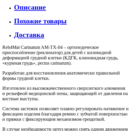
Описание
Похожие товары
Доставка
Reh4Mat Carinatum AM-TX-04 – ортопедическое
приспособление (реклинатор) для детей с килевидной
деформацией грудной клетки (КДГК, клиновидная грудь,
«куриная грудь», pectus carinarum).
Разработан для восстановления анатомически правильной
формы грудной клетки.
Изготовлен из высококачественного сверхлегкого алюминия
и рельефной медицинской пены, защищающей от давления на
костные выступы.
Система застежек позволяет плавно регулировать натяжение и
фиксацию изделия благодаря ремню с зубчатой поверхностью
и пряжки с фиксирующим механизмом-трещоткой.
В случае необходимости ортез можно снять одним движением