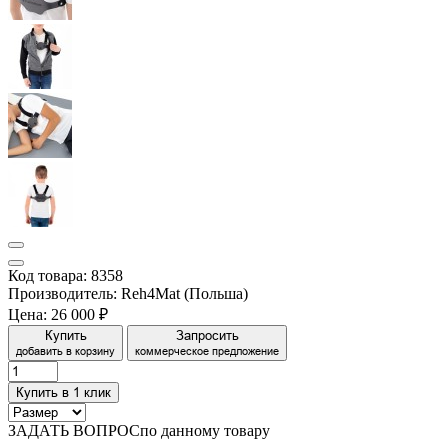
Код товара: 8358
Производитель: Reh4Mat (Польша)
Цена:
26 000 ₽
Купить
Запросить
добавить в корзину
коммерческое предложение
Купить в 1 клик
ЗАДАТЬ ВОПРОС
по данному товару