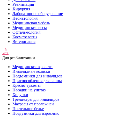
Реанимация
Хирургия
Лабораторное оборудование
Неонатология
Медицинская мебель
Медицинские весы
Офтальмология
Косметология
Ветеринария
Для реабилитации
Медицинские кровати
Инвалидные коляски
Подъемники для инвалидов
Приспособления для ванны
Кресло-туалеты
Насадки на унитаз
Ходунки
Тренажеры для инвалидов
Матрасы от пролежней
Постельное белье
Подгузники для взрослых