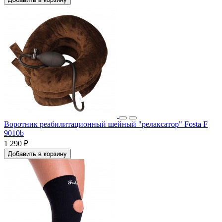
Воротник реабилитационный шейный "релаксатор" Fosta F
9010b
1 290 ₽
Добавить в корзину