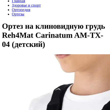
Главная
Здоровье и спорт
Ортопедия
Ортезы
Ортез на клиновидную грудь
Reh4Mat Carinatum AM-TX-
04 (детский)