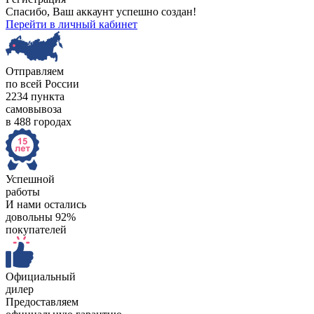
Спасибо, Ваш аккаунт успешно создан!
Перейти в личный кабинет
Отправляем
по всей России
2234 пункта
самовывоза
в 488 городах
Успешной
работы
И нами остались
довольны 92%
покупателей
Официальный
дилер
Предоставляем