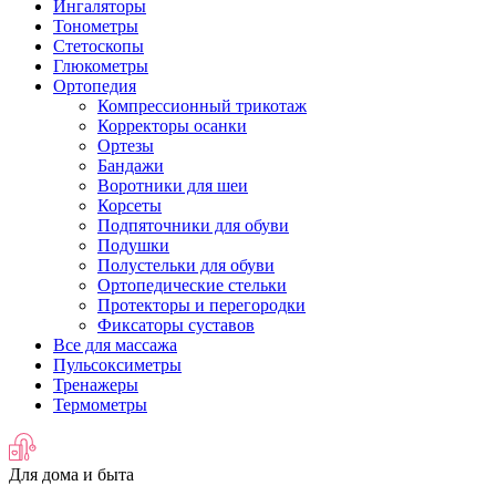
Ингаляторы
Тонометры
Стетоскопы
Глюкометры
Ортопедия
Компрессионный трикотаж
Корректоры осанки
Ортезы
Бандажи
Воротники для шеи
Корсеты
Подпяточники для обуви
Подушки
Полустельки для обуви
Ортопедические стельки
Протекторы и перегородки
Фиксаторы суставов
Все для массажа
Пульсоксиметры
Тренажеры
Термометры
Для дома и быта