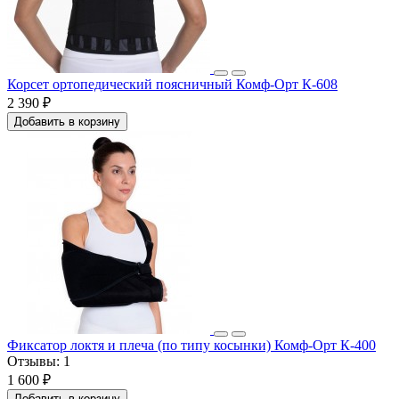
Корсет ортопедический поясничный Комф-Орт К-608
2 390 ₽
Добавить в корзину
Фиксатор локтя и плеча (по типу косынки) Комф-Орт К-400
Отзывы:
1
1 600 ₽
Добавить в корзину