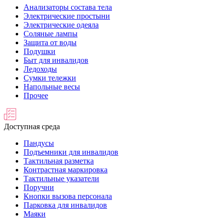
Анализаторы состава тела
Электрические простыни
Электрические одеяла
Соляные лампы
Защита от воды
Подушки
Быт для инвалидов
Ледоходы
Сумки тележки
Напольные весы
Прочее
Доступная среда
Пандусы
Подъемники для инвалидов
Тактильная разметка
Контрастная маркировка
Тактильные указатели
Поручни
Кнопки вызова персонала
Парковка для инвалидов
Маяки