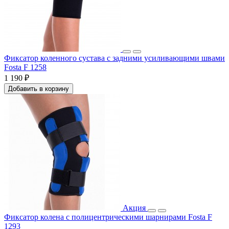
Фиксатор коленного сустава с задними усиливающими швами
Fosta F 1258
1 190 ₽
Добавить в корзину
Акция
Фиксатор колена с полицентрическими шарнирами Fosta F
1293