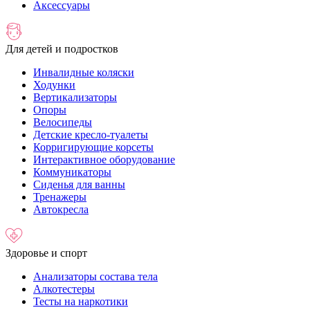
Аксессуары
Для детей и подростков
Инвалидные коляски
Ходунки
Вертикализаторы
Опоры
Велосипеды
Детские кресло-туалеты
Корригирующие корсеты
Интерактивное оборудование
Коммуникаторы
Сиденья для ванны
Тренажеры
Автокресла
Здоровье и спорт
Анализаторы состава тела
Алкотестеры
Тесты на наркотики