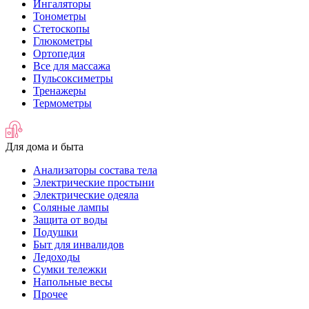
Ингаляторы
Тонометры
Стетоскопы
Глюкометры
Ортопедия
Все для массажа
Пульсоксиметры
Тренажеры
Термометры
Для дома и быта
Анализаторы состава тела
Электрические простыни
Электрические одеяла
Соляные лампы
Защита от воды
Подушки
Быт для инвалидов
Ледоходы
Сумки тележки
Напольные весы
Прочее