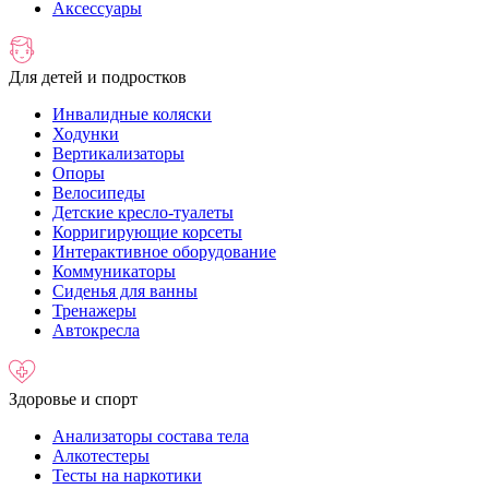
Аксессуары
Для детей и подростков
Инвалидные коляски
Ходунки
Вертикализаторы
Опоры
Велосипеды
Детские кресло-туалеты
Корригирующие корсеты
Интерактивное оборудование
Коммуникаторы
Сиденья для ванны
Тренажеры
Автокресла
Здоровье и спорт
Анализаторы состава тела
Алкотестеры
Тесты на наркотики