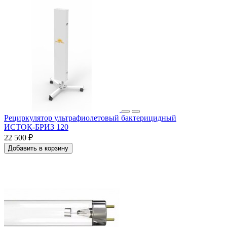
Рециркулятор ультрафиолетовый бактерицидный
ИСТОК‑БРИЗ 120
22 500 ₽
Добавить в корзину