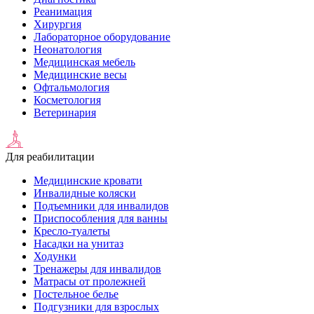
Реанимация
Хирургия
Лабораторное оборудование
Неонатология
Медицинская мебель
Медицинские весы
Офтальмология
Косметология
Ветеринария
Для реабилитации
Медицинские кровати
Инвалидные коляски
Подъемники для инвалидов
Приспособления для ванны
Кресло-туалеты
Насадки на унитаз
Ходунки
Тренажеры для инвалидов
Матрасы от пролежней
Постельное белье
Подгузники для взрослых