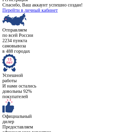
Спасибо, Ваш аккаунт успешно создан!
Перейти в личный кабинет
Отправляем
по всей России
2234 пункта
самовывоза
в 488 городах
Успешной
работы
И нами остались
довольны 92%
покупателей
Официальный
дилер
Предоставляем