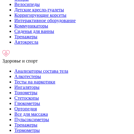
Велосипеды
Детские кресло-туалеты
Корригирующие корсеты
Интерактивное оборудование
Коммуникаторы
Сиденья для ванны
Тренажеры
Автокресла
Здоровье и спорт
Анализаторы состава тела
Алкотестеры
Тесты на наркотики
Ингаляторы
Тонометры
Стетоскопы
Глюкометры
Ортопедия
Все для массажа
Пульсоксиметры
Тренажеры
Термометры