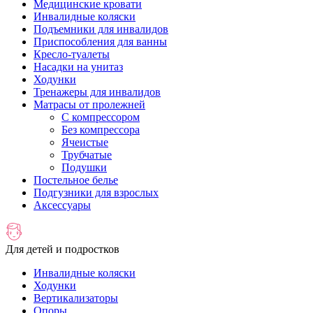
Медицинские кровати
Инвалидные коляски
Подъемники для инвалидов
Приспособления для ванны
Кресло-туалеты
Насадки на унитаз
Ходунки
Тренажеры для инвалидов
Матрасы от пролежней
С компрессором
Без компрессора
Ячеистые
Трубчатые
Подушки
Постельное белье
Подгузники для взрослых
Аксессуары
Для детей и подростков
Инвалидные коляски
Ходунки
Вертикализаторы
Опоры