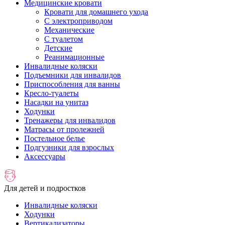
Медицинские кровати
Кровати для домашнего ухода
С электроприводом
Механические
С туалетом
Детские
Реанимационные
Инвалидные коляски
Подъемники для инвалидов
Приспособления для ванны
Кресло-туалеты
Насадки на унитаз
Ходунки
Тренажеры для инвалидов
Матрасы от пролежней
Постельное белье
Подгузники для взрослых
Аксессуары
Для детей и подростков
Инвалидные коляски
Ходунки
Вертикализаторы