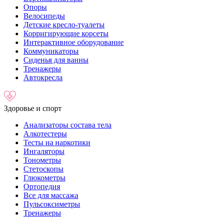
Опоры
Велосипеды
Детские кресло-туалеты
Корригирующие корсеты
Интерактивное оборудование
Коммуникаторы
Сиденья для ванны
Тренажеры
Автокресла
Здоровье и спорт
Анализаторы состава тела
Алкотестеры
Тесты на наркотики
Ингаляторы
Тонометры
Стетоскопы
Глюкометры
Ортопедия
Все для массажа
Пульсоксиметры
Тренажеры