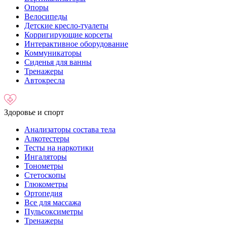
Опоры
Велосипеды
Детские кресло-туалеты
Корригирующие корсеты
Интерактивное оборудование
Коммуникаторы
Сиденья для ванны
Тренажеры
Автокресла
Здоровье и спорт
Анализаторы состава тела
Алкотестеры
Тесты на наркотики
Ингаляторы
Тонометры
Стетоскопы
Глюкометры
Ортопедия
Все для массажа
Пульсоксиметры
Тренажеры