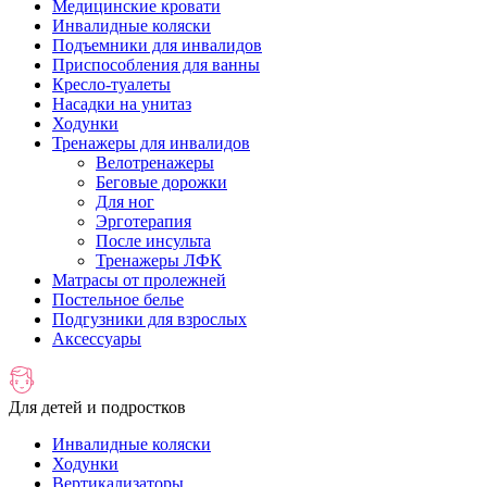
Медицинские кровати
Инвалидные коляски
Подъемники для инвалидов
Приспособления для ванны
Кресло-туалеты
Насадки на унитаз
Ходунки
Тренажеры для инвалидов
Велотренажеры
Беговые дорожки
Для ног
Эрготерапия
После инсульта
Тренажеры ЛФК
Матрасы от пролежней
Постельное белье
Подгузники для взрослых
Аксессуары
Для детей и подростков
Инвалидные коляски
Ходунки
Вертикализаторы