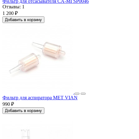
Фильтр для отсасывателя CA-MI SP0046
Отзывы:
1
1 200 ₽
Добавить в корзину
Фильтр для аспиратора МЕТ VIAN
990 ₽
Добавить в корзину