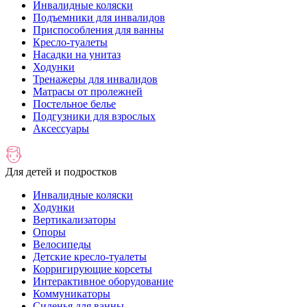
Инвалидные коляски
Подъемники для инвалидов
Приспособления для ванны
Кресло-туалеты
Насадки на унитаз
Ходунки
Тренажеры для инвалидов
Матрасы от пролежней
Постельное белье
Подгузники для взрослых
Аксессуары
Для детей и подростков
Инвалидные коляски
Ходунки
Вертикализаторы
Опоры
Велосипеды
Детские кресло-туалеты
Корригирующие корсеты
Интерактивное оборудование
Коммуникаторы
Сиденья для ванны