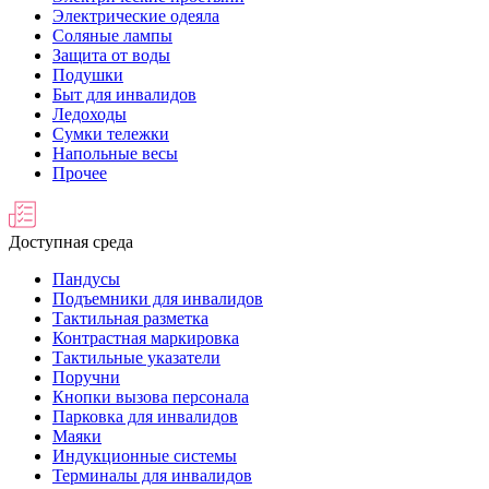
Электрические одеяла
Соляные лампы
Защита от воды
Подушки
Быт для инвалидов
Ледоходы
Сумки тележки
Напольные весы
Прочее
Доступная среда
Пандусы
Подъемники для инвалидов
Тактильная разметка
Контрастная маркировка
Тактильные указатели
Поручни
Кнопки вызова персонала
Парковка для инвалидов
Маяки
Индукционные системы
Терминалы для инвалидов