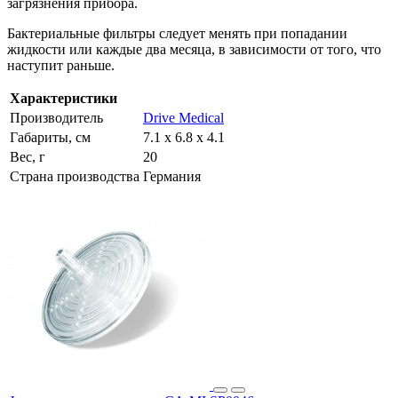
загрязнения прибора.
Бактериальные фильтры следует менять при попадании
жидкости или каждые два месяца, в зависимости от того, что
наступит раньше.
Характеристики
Производитель
Drive Medical
Габариты, см
7.1 x 6.8 x 4.1
Вес, г
20
Страна производства
Германия