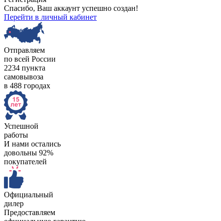
Спасибо, Ваш аккаунт успешно создан!
Перейти в личный кабинет
Отправляем
по всей России
2234 пункта
самовывоза
в 488 городах
Успешной
работы
И нами остались
довольны 92%
покупателей
Официальный
дилер
Предоставляем