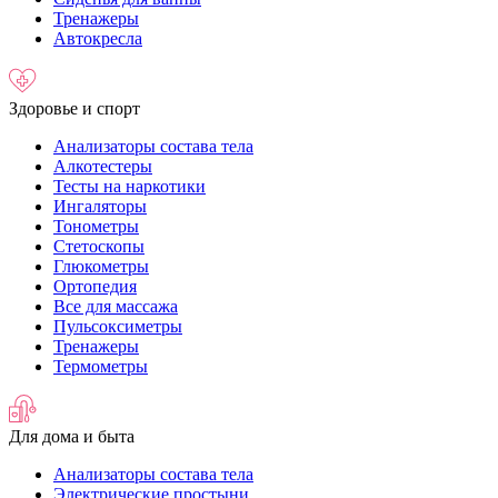
Тренажеры
Автокресла
Здоровье и спорт
Анализаторы состава тела
Алкотестеры
Тесты на наркотики
Ингаляторы
Тонометры
Стетоскопы
Глюкометры
Ортопедия
Все для массажа
Пульсоксиметры
Тренажеры
Термометры
Для дома и быта
Анализаторы состава тела
Электрические простыни