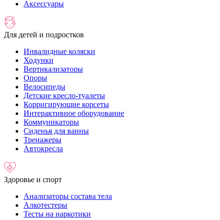
Аксессуары
Для детей и подростков
Инвалидные коляски
Ходунки
Вертикализаторы
Опоры
Велосипеды
Детские кресло-туалеты
Корригирующие корсеты
Интерактивное оборудование
Коммуникаторы
Сиденья для ванны
Тренажеры
Автокресла
Здоровье и спорт
Анализаторы состава тела
Алкотестеры
Тесты на наркотики