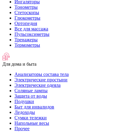
Ингаляторы
Тонометры
Стетоскопы
Глюкометры
Ортопедия
Все для массажа
Пульсоксиметры
Тренажеры
Термометры
Для дома и быта
Анализаторы состава тела
Электрические простыни
Электрические одеяла
Соляные лампы
Защита от воды
Подушки
Быт для инвалидов
Ледоходы
Сумки тележки
Напольные весы
Прочее