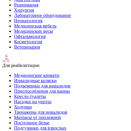
Реанимация
Хирургия
Лабораторное оборудование
Неонатология
Медицинская мебель
Медицинские весы
Офтальмология
Косметология
Ветеринария
Для реабилитации
Медицинские кровати
Инвалидные коляски
Подъемники для инвалидов
Приспособления для ванны
Кресло-туалеты
Насадки на унитаз
Ходунки
Тренажеры для инвалидов
Матрасы от пролежней
Постельное белье
Подгузники для взрослых