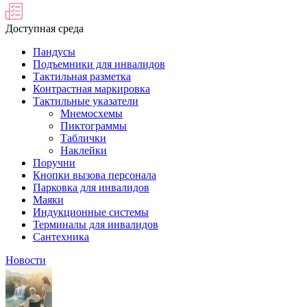
Доступная среда
Пандусы
Подъемники для инвалидов
Тактильная разметка
Контрастная маркировка
Тактильные указатели
Мнемосхемы
Пиктограммы
Таблички
Наклейки
Поручни
Кнопки вызова персонала
Парковка для инвалидов
Маяки
Индукционные системы
Терминалы для инвалидов
Сантехника
Новости