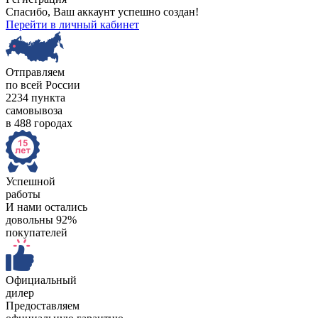
Спасибо, Ваш аккаунт успешно создан!
Перейти в личный кабинет
Отправляем
по всей России
2234 пункта
самовывоза
в 488 городах
Успешной
работы
И нами остались
довольны 92%
покупателей
Официальный
дилер
Предоставляем