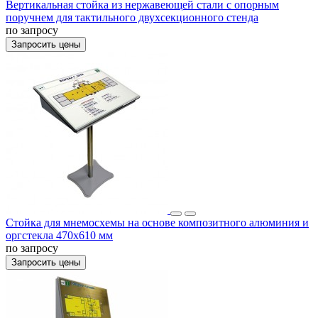
Вертикальная стойка из нержавеющей стали с опорным
поручнем для тактильного двухсекционного стенда
по запросу
Запросить цены
Стойка для мнемосхемы на основе композитного алюминия и
оргстекла 470х610 мм
по запросу
Запросить цены