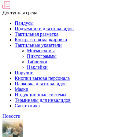
Доступная среда
Пандусы
Подъемники для инвалидов
Тактильная разметка
Контрастная маркировка
Тактильные указатели
Мнемосхемы
Пиктограммы
Таблички
Наклейки
Поручни
Кнопки вызова персонала
Парковка для инвалидов
Маяки
Индукционные системы
Терминалы для инвалидов
Сантехника
Новости