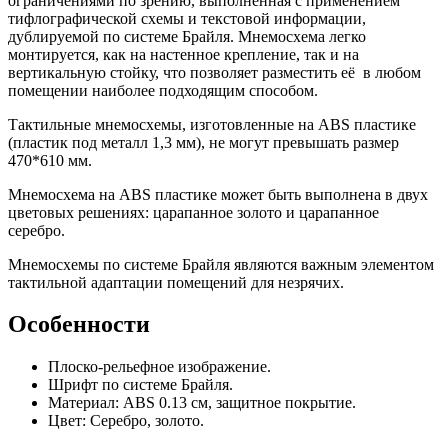
ограничениями по зрению, выполненная с применением
тифлографической схемы и текстовой информации,
дублируемой по системе Брайля. Мнемосхема легко
монтируется, как на настенное крепление, так и на
вертикальную стойку, что позволяет разместить её в любом
помещении наиболее подходящим способом.
Тактильные мнемосхемы, изготовленные на ABS пластике
(пластик под металл 1,3 мм), не могут превышать размер
470*610 мм.
Мнемосхема на ABS пластике может быть выполнена в двух
цветовых решениях: царапанное золото и царапанное
серебро.
Мнемосхемы по системе Брайля являются важным элементом
тактильной адаптации помещений для незрячих.
Особенности
Плоско-рельефное изображение.
Шрифт по системе Брайля.
Материал: АBS 0.13 см, защитное покрытие.
Цвет: Серебро, золото.