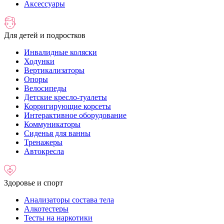
Аксессуары
Для детей и подростков
Инвалидные коляски
Ходунки
Вертикализаторы
Опоры
Велосипеды
Детские кресло-туалеты
Корригирующие корсеты
Интерактивное оборудование
Коммуникаторы
Сиденья для ванны
Тренажеры
Автокресла
Здоровье и спорт
Анализаторы состава тела
Алкотестеры
Тесты на наркотики