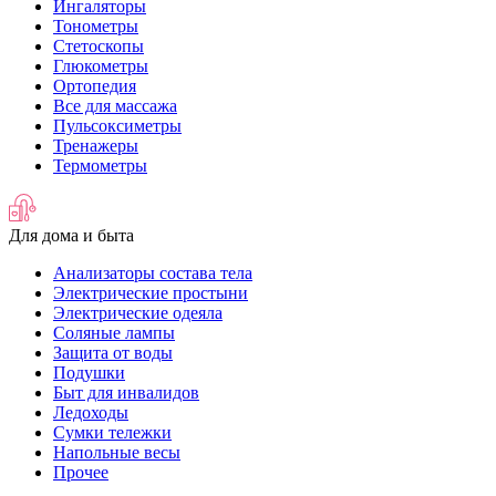
Ингаляторы
Тонометры
Стетоскопы
Глюкометры
Ортопедия
Все для массажа
Пульсоксиметры
Тренажеры
Термометры
Для дома и быта
Анализаторы состава тела
Электрические простыни
Электрические одеяла
Соляные лампы
Защита от воды
Подушки
Быт для инвалидов
Ледоходы
Сумки тележки
Напольные весы
Прочее