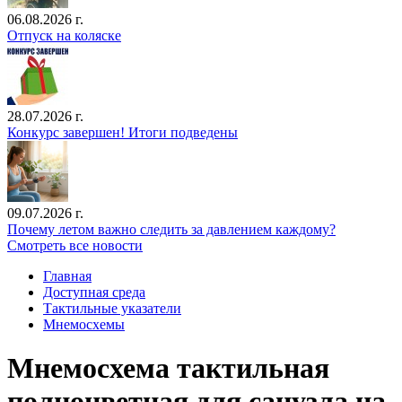
06.08.2026 г.
Отпуск на коляске
28.07.2026 г.
Конкурс завершен! Итоги подведены
09.07.2026 г.
Почему летом важно следить за давлением каждому?
Смотреть все новости
Главная
Доступная среда
Тактильные указатели
Мнемосхемы
Мнемосхема тактильная
полноцветная для санузла на