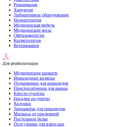
Реанимация
Хирургия
Лабораторное оборудование
Неонатология
Медицинская мебель
Медицинские весы
Офтальмология
Косметология
Ветеринария
Для реабилитации
Медицинские кровати
Инвалидные коляски
Подъемники для инвалидов
Приспособления для ванны
Кресло-туалеты
Насадки на унитаз
Ходунки
Тренажеры для инвалидов
Матрасы от пролежней
Постельное белье
Подгузники для взрослых