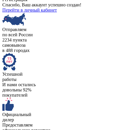
Спасибо, Ваш аккаунт успешно создан!
Перейти в личный кабинет
Отправляем
по всей России
2234 пункта
самовывоза
в 488 городах
Успешной
работы
И нами остались
довольны 92%
покупателей
Официальный
дилер
Предоставляем