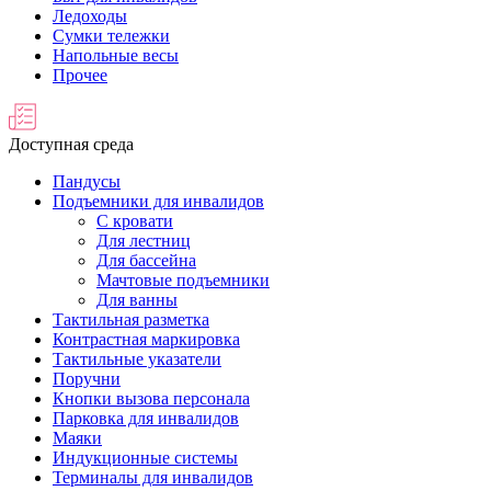
Ледоходы
Сумки тележки
Напольные весы
Прочее
Доступная среда
Пандусы
Подъемники для инвалидов
С кровати
Для лестниц
Для бассейна
Мачтовые подъемники
Для ванны
Тактильная разметка
Контрастная маркировка
Тактильные указатели
Поручни
Кнопки вызова персонала
Парковка для инвалидов
Маяки
Индукционные системы
Терминалы для инвалидов