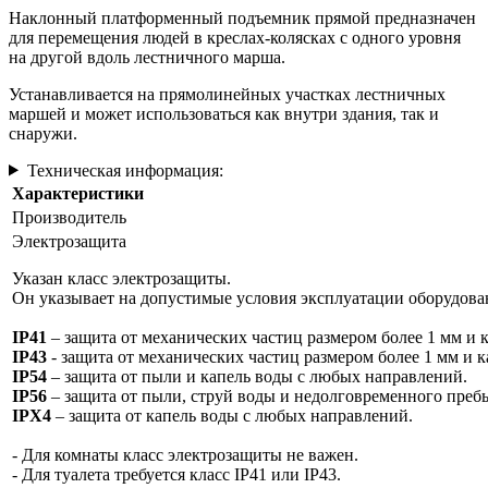
Наклонный платформенный подъемник прямой предназначен
для перемещения людей в креслах-колясках с одного уровня
на другой вдоль лестничного марша.
Устанавливается на прямолинейных участках лестничных
маршей и может использоваться как внутри здания, так и
снаружи.
Техническая информация:
Характеристики
Производитель
Электрозащита
Указан класс электрозащиты.
Он указывает на допустимые условия эксплуатации оборудова
IP41
– защита от механических частиц размером более 1 мм и 
IP43
- защита от механических частиц размером более 1 мм и к
IP54
– защита от пыли и капель воды с любых направлений.
IP56
– защита от пыли, струй воды и недолговременного преб
IPX4
– защита от капель воды с любых направлений.
- Для комнаты класс электрозащиты не важен.
- Для туалета требуется класс IP41 или IP43.