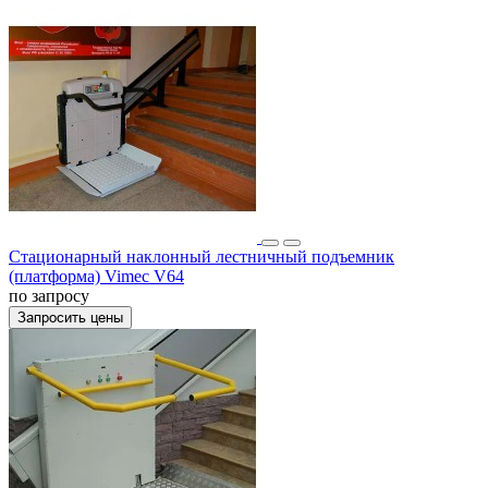
Стационарный наклонный лестничный подъемник
(платформа) Vimec V64
по запросу
Запросить цены