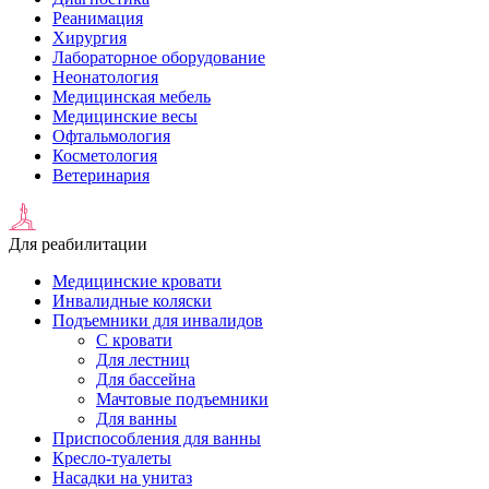
Реанимация
Хирургия
Лабораторное оборудование
Неонатология
Медицинская мебель
Медицинские весы
Офтальмология
Косметология
Ветеринария
Для реабилитации
Медицинские кровати
Инвалидные коляски
Подъемники для инвалидов
С кровати
Для лестниц
Для бассейна
Мачтовые подъемники
Для ванны
Приспособления для ванны
Кресло-туалеты
Насадки на унитаз