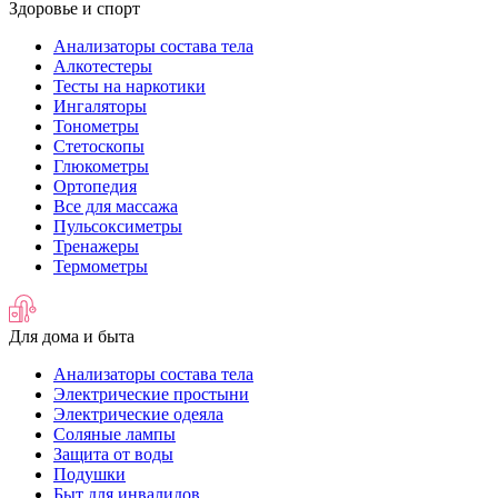
Здоровье и спорт
Анализаторы состава тела
Алкотестеры
Тесты на наркотики
Ингаляторы
Тонометры
Стетоскопы
Глюкометры
Ортопедия
Все для массажа
Пульсоксиметры
Тренажеры
Термометры
Для дома и быта
Анализаторы состава тела
Электрические простыни
Электрические одеяла
Соляные лампы
Защита от воды
Подушки
Быт для инвалидов