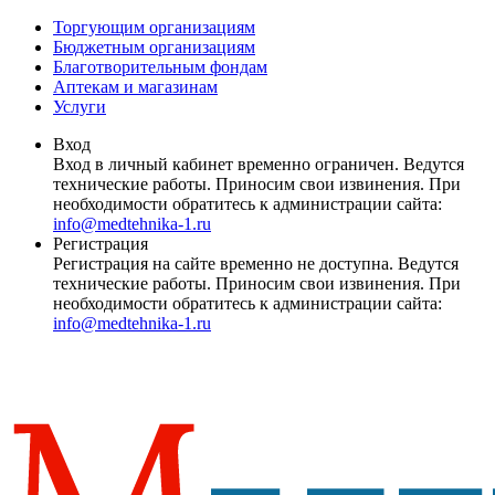
Торгующим организациям
Бюджетным организациям
Благотворительным фондам
Аптекам и магазинам
Услуги
Вход
Вход в личный кабинет временно ограничен. Ведутся
технические работы. Приносим свои извинения. При
необходимости обратитесь к администрации сайта:
info@medtehnika-1.ru
Регистрация
Регистрация на сайте временно не доступна. Ведутся
технические работы. Приносим свои извинения. При
необходимости обратитесь к администрации сайта:
info@medtehnika-1.ru