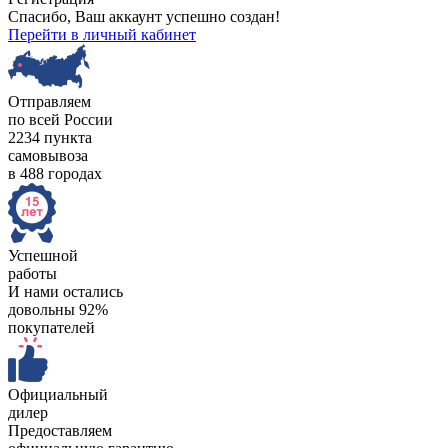
Спасибо, Ваш аккаунт успешно создан!
Перейти в личный кабинет
Отправляем
по всей России
2234 пункта
самовывоза
в 488 городах
Успешной
работы
И нами остались
довольны 92%
покупателей
Официальный
дилер
Предоставляем