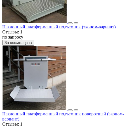
Наклонный платформенный подъемник (эконом-вариант)
Отзывы:
1
по запросу
Запросить цены
Наклонный платформенный подъемник поворотный (эконом-
вариант)
Отзывы:
1