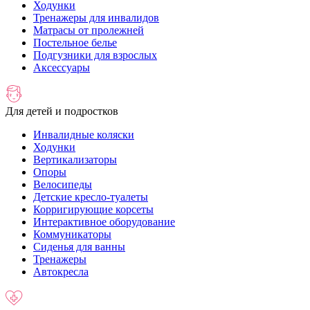
Ходунки
Тренажеры для инвалидов
Матрасы от пролежней
Постельное белье
Подгузники для взрослых
Аксессуары
Для детей и подростков
Инвалидные коляски
Ходунки
Вертикализаторы
Опоры
Велосипеды
Детские кресло-туалеты
Корригирующие корсеты
Интерактивное оборудование
Коммуникаторы
Сиденья для ванны
Тренажеры
Автокресла