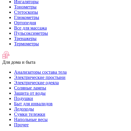
Ингаляторы
Тонометры
Стетоскопы
Глюкометры
Ортопедия
Все для массажа
Пульсоксиметры
Тренажеры
Термометры
Для дома и быта
Анализаторы состава тела
Электрические простыни
Электрические одеяла
Соляные лампы
Защита от воды
Подушки
Быт для инвалидов
Ледоходы
Сумки тележки
Напольные весы
Прочее