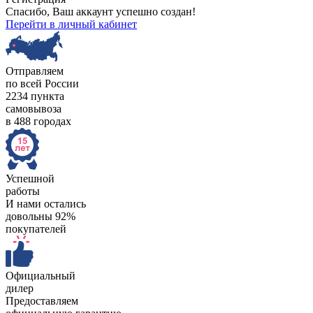
Спасибо, Ваш аккаунт успешно создан!
Перейти в личный кабинет
Отправляем
по всей России
2234 пункта
самовывоза
в 488 городах
Успешной
работы
И нами остались
довольны 92%
покупателей
Официальный
дилер
Предоставляем