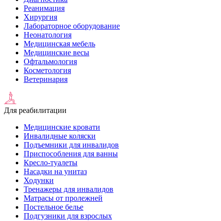
Реанимация
Хирургия
Лабораторное оборудование
Неонатология
Медицинская мебель
Медицинские весы
Офтальмология
Косметология
Ветеринария
Для реабилитации
Медицинские кровати
Инвалидные коляски
Подъемники для инвалидов
Приспособления для ванны
Кресло-туалеты
Насадки на унитаз
Ходунки
Тренажеры для инвалидов
Матрасы от пролежней
Постельное белье
Подгузники для взрослых