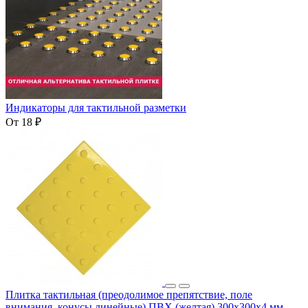
Индикаторы для тактильной разметки
От 18 ₽
Плитка тактильная (преодолимое препятствие, поле
внимания, конусы линейные) ПВХ (желтая) 300х300х4 мм