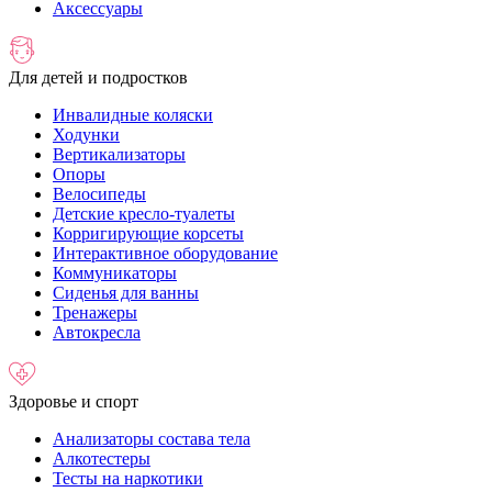
Аксессуары
Для детей и подростков
Инвалидные коляски
Ходунки
Вертикализаторы
Опоры
Велосипеды
Детские кресло-туалеты
Корригирующие корсеты
Интерактивное оборудование
Коммуникаторы
Сиденья для ванны
Тренажеры
Автокресла
Здоровье и спорт
Анализаторы состава тела
Алкотестеры
Тесты на наркотики