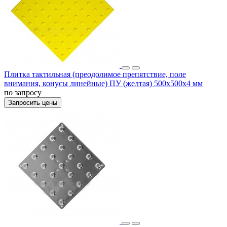
Плитка тактильная (преодолимое препятствие, поле
внимания, конусы линейные) ПУ (желтая) 500x500x4 мм
по запросу
Запросить цены