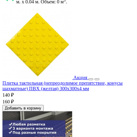
3
м. x 0.04 м. Объем: 0
м
.
Акция
Плитка тактильная (непреодолимое препятствие, конусы
шахматные) ПВХ (желтая) 300х300х4 мм
140 ₽
160 ₽
Добавить в корзину