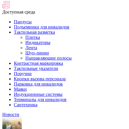
Доступная среда
Пандусы
Подъемники для инвалидов
Тактильная разметка
Плитка
Индикаторы
Лента
Шуц-линии
Направляющие полосы
Контрастная маркировка
Тактильные указатели
Поручни
Кнопки вызова персонала
Парковка для инвалидов
Маяки
Индукционные системы
Терминалы для инвалидов
Сантехника
Новости