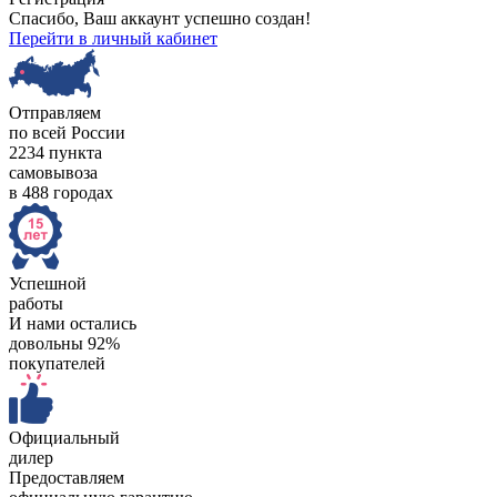
Спасибо, Ваш аккаунт успешно создан!
Перейти в личный кабинет
Отправляем
по всей России
2234 пункта
самовывоза
в 488 городах
Успешной
работы
И нами остались
довольны 92%
покупателей
Официальный
дилер
Предоставляем