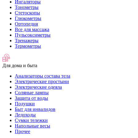
Ингаляторы
Тонометры
Стетоскопы
Глюкометры
Ортопедия
Все для массажа
Пульсоксиметры
Тренажеры
Термометры
Для дома и быта
Анализаторы состава тела
Электрические простыни
Электрические одеяла
Соляные лампы
Защита от воды
Подушки
Быт для инвалидов
Ледоходы
Сумки тележки
Напольные весы
Прочее