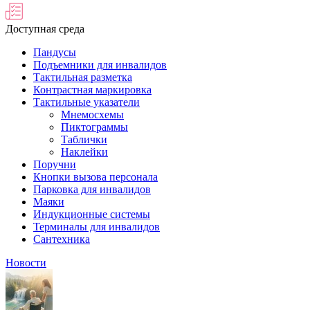
Доступная среда
Пандусы
Подъемники для инвалидов
Тактильная разметка
Контрастная маркировка
Тактильные указатели
Мнемосхемы
Пиктограммы
Таблички
Наклейки
Поручни
Кнопки вызова персонала
Парковка для инвалидов
Маяки
Индукционные системы
Терминалы для инвалидов
Сантехника
Новости