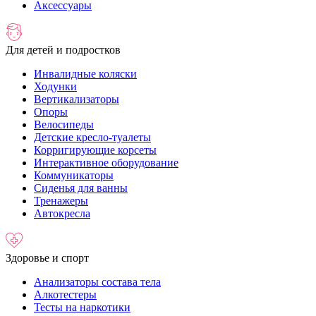
Аксессуары
Для детей и подростков
Инвалидные коляски
Ходунки
Вертикализаторы
Опоры
Велосипеды
Детские кресло-туалеты
Корригирующие корсеты
Интерактивное оборудование
Коммуникаторы
Сиденья для ванны
Тренажеры
Автокресла
Здоровье и спорт
Анализаторы состава тела
Алкотестеры
Тесты на наркотики