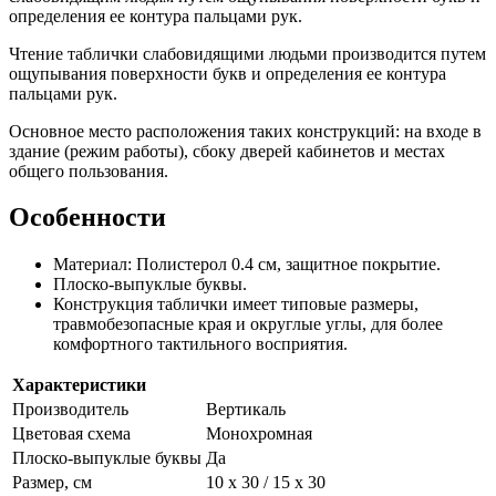
определения ее контура пальцами рук.
Чтение таблички слабовидящими людьми производится путем
ощупывания поверхности букв и определения ее контура
пальцами рук.
Основное место расположения таких конструкций: на входе в
здание (режим работы), сбоку дверей кабинетов и местах
общего пользования.
Особенности
Материал:
Полистерол 0.4 см, защитное покрытие.
Плоско-выпуклые буквы.
Конструкция таблички имеет типовые размеры,
травмобезопасные края и округлые углы, для более
комфортного тактильного восприятия.
Характеристики
Производитель
Вертикаль
Цветовая схема
Монохромная
Плоско-выпуклые буквы
Да
Размер, см
10 x 30 / 15 x 30