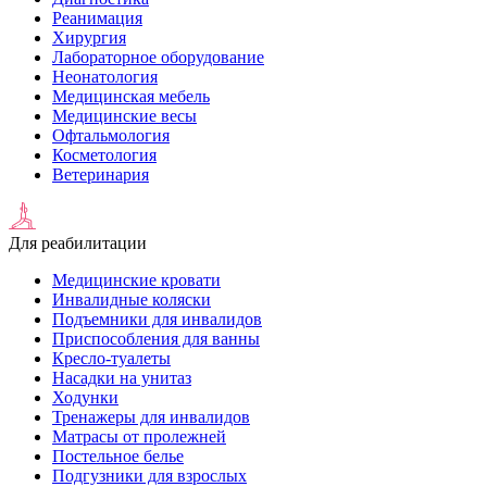
Реанимация
Хирургия
Лабораторное оборудование
Неонатология
Медицинская мебель
Медицинские весы
Офтальмология
Косметология
Ветеринария
Для реабилитации
Медицинские кровати
Инвалидные коляски
Подъемники для инвалидов
Приспособления для ванны
Кресло-туалеты
Насадки на унитаз
Ходунки
Тренажеры для инвалидов
Матрасы от пролежней
Постельное белье
Подгузники для взрослых