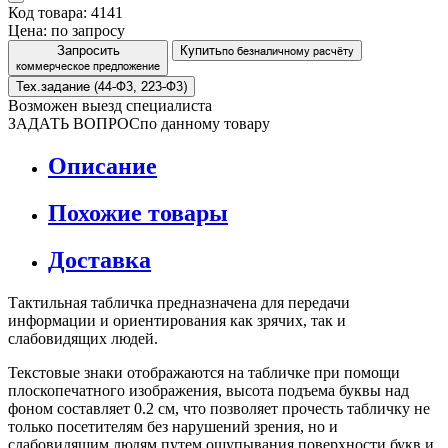
Код товара: 4141
Цена:
по запросу
Запросить
Купить
по безналичному расчёту
коммерческое предложение
Тех.задание (44-Ф3, 223-Ф3)
Возможен выезд специалиста
ЗАДАТЬ ВОПРОС
по данному товару
Описание
Похожие товары
Доставка
Тактильная табличка предназначена для передачи
информации и ориентирования как зрячих, так и
слабовидящих людей.
Текстовые знаки отображаются на табличке при помощи
плоскопечатного изображения, высота подъема буквы над
фоном составляет 0.2 см, что позволяет прочесть табличку не
только посетителям без нарушений зрения, но и
слабовидящим людям путем ощупывания поверхности букв и