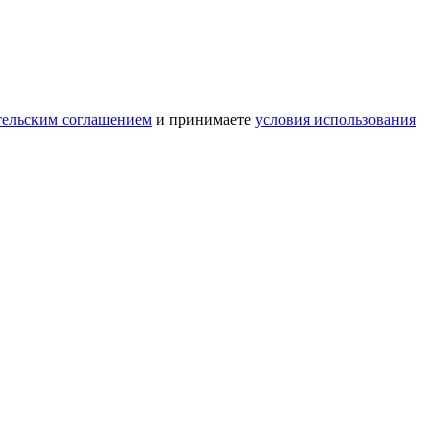
тельским соглашением
и принимаете
условия использования