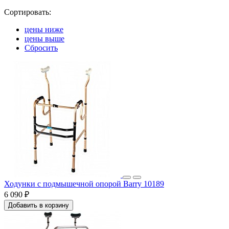
Сортировать:
цены ниже
цены выше
Сбросить
Ходунки с подмышечной опорой Barry 10189
6 090 ₽
Добавить в корзину