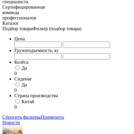
специалиста
Сертифицированная
команда
профессионалов
Каталог
Подбор товара
Фильтр (подбор товара)
Цена
Грузоподъемность, кг
Колёса
Да
0
Сиденье
Да
0
Страна производства
Китай
0
Сбросить фильтры
Применить
Новости