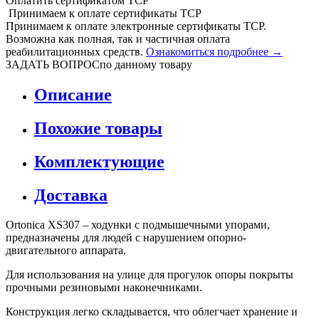
Оплатить сертификатом
Т
С
Р
Принимаем
к оплате
сертификаты ТСР
Принимаем к оплате электронные сертификаты ТСР.
Возможна как полная, так и частичная оплата
реабилитационных средств.
Ознакомиться подробнее →
ЗАДАТЬ ВОПРОС
по данному товару
Описание
Похожие товары
Комплектующие
Доставка
Ortonica XS307 – ходунки c подмышечными упорами,
предназначены для людей с нарушением опорно-
двигательного аппарата.
Для использования на улице для прогулок опоры покрыты
прочными резиновыми наконечниками.
Конструкция легко складывается, что облегчает хранение и