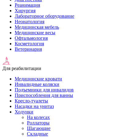
Реанимация
Хирургия
Лабораторное оборудование
Неонатология
Медицинская мебель
Медицинские весы
Офтальмология
Косметология
Ветеринария
Для реабилитации
Медицинские кровати
Инвалидные коляски
Подъемники для инвалидов
Приспособления для ванны
Кресло-туалеты
Насадки на унитаз
Ходунки
На колесах
Роллаторы
Шагающие
Складные