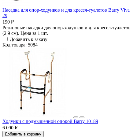
Насадка для опор-ходунков и для кресел-туалетов Barry Viva
29
190 ₽
Резиновые насадки для опор-ходунков и для кресел-туалетов
(2.9 см). Цена за 1 шт.
Добавить к заказу
Код товара: 5084
Ходунки с подмышечной опорой Barry 10189
6 090 ₽
Добавить в корзину