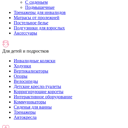
С сиденьем
Подмышечные
Тренажеры для инвалидов
Матрасы от пролежней
Постельное белье
Подгузники для взрослых
Аксессуары
Для детей и подростков
Инвалидные коляски
Ходунки
Вертикализаторы
Опоры
Велосипеды
Детские кресло-туалеты
Корригирующие корсеты
Интерактивное оборудование
Коммуникаторы
Сиденья для ванны
Тренажеры
Автокресла