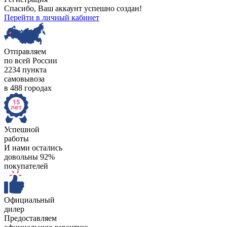
Спасибо, Ваш аккаунт успешно создан!
Перейти в личный кабинет
Отправляем
по всей России
2234 пункта
самовывоза
в 488 городах
Успешной
работы
И нами остались
довольны 92%
покупателей
Официальный
дилер
Предоставляем