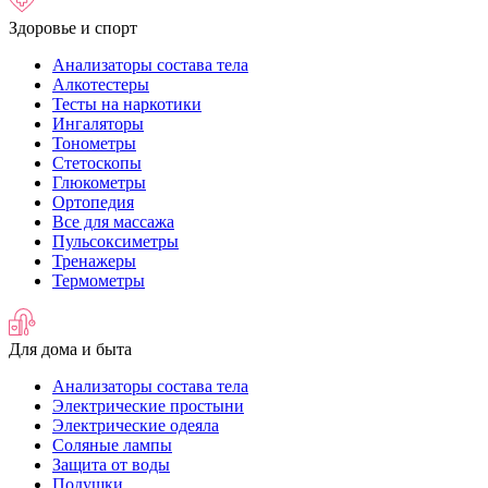
Здоровье и спорт
Анализаторы состава тела
Алкотестеры
Тесты на наркотики
Ингаляторы
Тонометры
Стетоскопы
Глюкометры
Ортопедия
Все для массажа
Пульсоксиметры
Тренажеры
Термометры
Для дома и быта
Анализаторы состава тела
Электрические простыни
Электрические одеяла
Соляные лампы
Защита от воды
Подушки