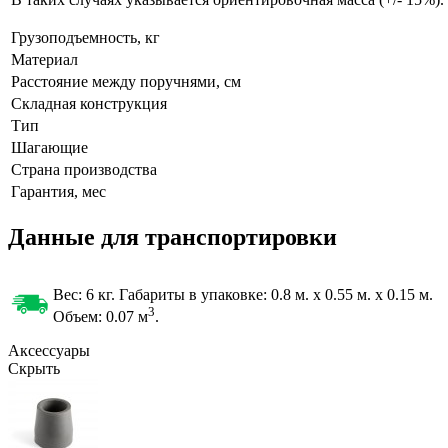
Грузоподъемность, кг
Материал
Расстояние между поручнями, см
Складная конструкция
Тип
Шагающие
Страна производства
Гарантия, мес
Данные для транспортировки
Вес: 6 кг. Габариты в упаковке:
0.8 м. x 0.55 м. x 0.15 м.
3
Объем: 0.07
м
.
Аксессуары
Скрыть