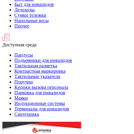
Быт для инвалидов
Ледоходы
Сумки тележки
Напольные весы
Прочее
Доступная среда
Пандусы
Подъемники для инвалидов
Тактильная разметка
Контрастная маркировка
Тактильные указатели
Поручни
Кнопки вызова персонала
Парковка для инвалидов
Маяки
Индукционные системы
Терминалы для инвалидов
Сантехника