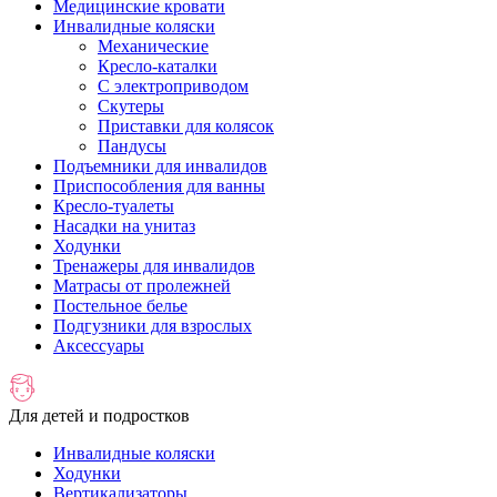
Медицинские кровати
Инвалидные коляски
Механические
Кресло-каталки
С электроприводом
Скутеры
Приставки для колясок
Пандусы
Подъемники для инвалидов
Приспособления для ванны
Кресло-туалеты
Насадки на унитаз
Ходунки
Тренажеры для инвалидов
Матрасы от пролежней
Постельное белье
Подгузники для взрослых
Аксессуары
Для детей и подростков
Инвалидные коляски
Ходунки
Вертикализаторы