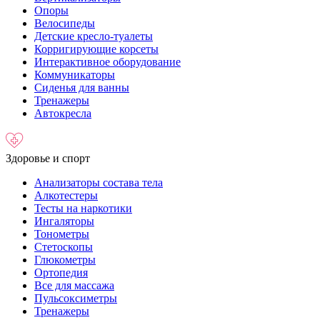
Опоры
Велосипеды
Детские кресло-туалеты
Корригирующие корсеты
Интерактивное оборудование
Коммуникаторы
Сиденья для ванны
Тренажеры
Автокресла
Здоровье и спорт
Анализаторы состава тела
Алкотестеры
Тесты на наркотики
Ингаляторы
Тонометры
Стетоскопы
Глюкометры
Ортопедия
Все для массажа
Пульсоксиметры
Тренажеры