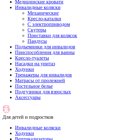
Медицинские кровати
Инвалидные коляски
Механические
Кресло-каталки
С электроприводом
Скутеры
Приставки для колясок
Пандусы
Подъемники для инвалидов
Приспособления для ванны
Кресло-туалеты
Насадки на унитаз
Ходунки
Тренажеры для инвалидов
Матрасы от пролежней
Постельное белье
Подгузники для взрослых
Аксессуары
Для детей и подростков
Инвалидные коляски
Ходунки
Вертикализаторы