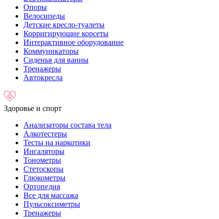
Опоры
Велосипеды
Детские кресло-туалеты
Корригирующие корсеты
Интерактивное оборудование
Коммуникаторы
Сиденья для ванны
Тренажеры
Автокресла
Здоровье и спорт
Анализаторы состава тела
Алкотестеры
Тесты на наркотики
Ингаляторы
Тонометры
Стетоскопы
Глюкометры
Ортопедия
Все для массажа
Пульсоксиметры
Тренажеры