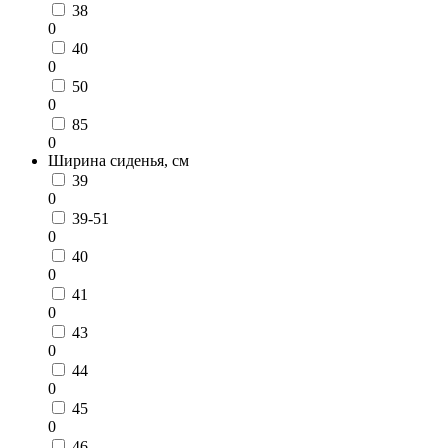
38
0
40
0
50
0
85
0
Ширина сиденья, см
39
0
39-51
0
40
0
41
0
43
0
44
0
45
0
46