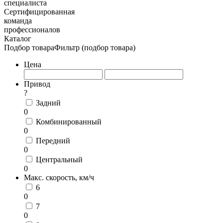
специалиста
Сертифицированная
команда
профессионалов
Каталог
Подбор товара
Фильтр (подбор товара)
Цена
Привод
?
Задний
0
Комбинированный
0
Передний
0
Центральный
0
Макс. скорость, км/ч
6
0
7
0