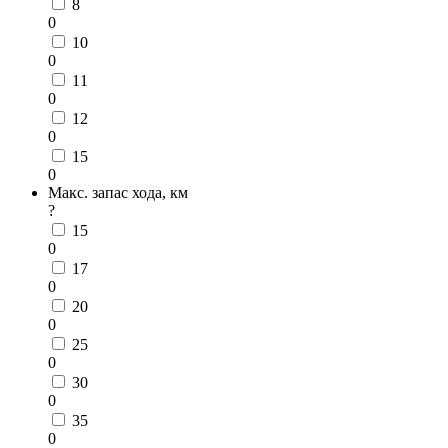
8
0
10
0
11
0
12
0
15
0
Макс. запас хода, км
?
15
0
17
0
20
0
25
0
30
0
35
0