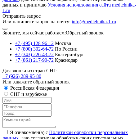
данных и принимаю
Условия использования сайта medtehnika-
1.ru
Отправить запрос
Или напишите запрос на почту:
info@medtehnika-1.ru
Звоните, мы сейчас работаем:
Обратный звонок
+7 (495) 128-96-12
Москва
+7 (800) 302-64-72
По России
+7 (343) 226-43-72
Екатеринбург
+7 (861) 217-90-72
Краснодар
Для звонка из стран СНГ:
+7 (926) 289-95-80
Или закажите обратный звонок
Российская Федерация
СНГ и зарубежье
Я ознакомлен(а) с
Политикой обработки персональных
данных
, даю согласие на обработку своих персональных