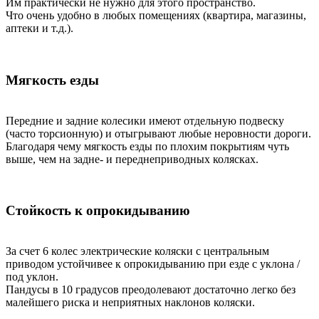
Им практически не нужно для этого пространство.
Что очень удобно в любых помещениях (квартира, магазины,
аптеки и т.д.).
Мягкость езды
Передние и задние колесики имеют отдельную подвеску
(часто торсионную) и отыгрывают любые неровности дороги.
Благодаря чему мягкость езды по плохим покрытиям чуть
выше, чем на задне- и переднеприводных колясках.
Стойкость к опрокидыванию
За счет 6 колес электрические коляски с центральным
приводом устойчивее к опрокидыванию при езде с уклона /
под уклон.
Пандусы в 10 градусов преодолевают достаточно легко без
малейшего риска и неприятных наклонов коляски.