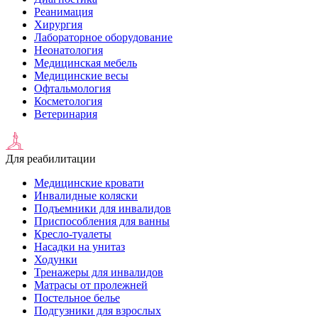
Реанимация
Хирургия
Лабораторное оборудование
Неонатология
Медицинская мебель
Медицинские весы
Офтальмология
Косметология
Ветеринария
Для реабилитации
Медицинские кровати
Инвалидные коляски
Подъемники для инвалидов
Приспособления для ванны
Кресло-туалеты
Насадки на унитаз
Ходунки
Тренажеры для инвалидов
Матрасы от пролежней
Постельное белье
Подгузники для взрослых