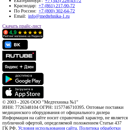
Екатеринбург:
+7 (343) 226-43-72
Краснодар:
+7 (861) 217-90-72
По Росcии:
+7 (800) 302-64-72
Email:
info@medtehnika-1.ru
Скачать прайс-лист
© 2003 - 2026 ООО "Медтехника №1"
ИНН: 7726348104 ОГРН: 1157746710395. Оптовые поставки
медицинского оборудования от официального дилера
Информация на сайте носит справочный характер, не является
публичной офертой, определяемой положением Статьи 437
ГК РФ.
Условия использования сайта.
Политика обработки