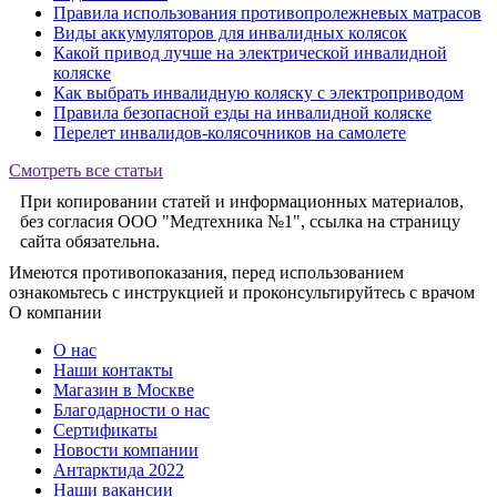
Правила использования противопролежневых матрасов
Виды аккумуляторов для инвалидных колясок
Какой привод лучше на электрической инвалидной
коляске
Как выбрать инвалидную коляску с электроприводом
Правила безопасной езды на инвалидной коляске
Перелет инвалидов-колясочников на самолете
Смотреть все статьи
При копировании статей и информационных материалов,
без согласия ООО "Медтехника №1", ссылка на страницу
сайта обязательна.
Имеются противопоказания, перед использованием
ознакомьтесь с инструкцией и проконсультируйтесь с врачом
О компании
О нас
Наши контакты
Магазин в Москве
Благодарности о нас
Сертификаты
Новости компании
Антарктида 2022
Наши вакансии