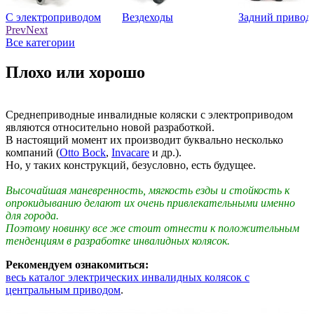
С электроприводом
Вездеходы
Задний привод
Prev
Next
Все категории
Плохо или хорошо
Среднеприводные инвалидные коляски с электроприводом
являются относительно новой разработкой.
В настоящий момент их производит буквально несколько
компаний (
Otto Bock
,
Invacare
и др.).
Но, у таких конструкций, безусловно, есть будущее.
Высочайшая маневренность, мягкость езды и стойкость к
опрокидыванию делают их очень привлекательными именно
для города.
Поэтому новинку все же стоит отнести к положительным
тенденциям в разработке инвалидных колясок.
Рекомендуем ознакомиться:
весь каталог электрических инвалидных колясок с
центральным приводом
.