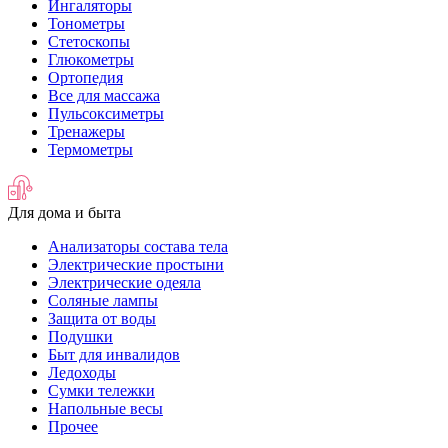
Ингаляторы
Тонометры
Стетоскопы
Глюкометры
Ортопедия
Все для массажа
Пульсоксиметры
Тренажеры
Термометры
Для дома и быта
Анализаторы состава тела
Электрические простыни
Электрические одеяла
Соляные лампы
Защита от воды
Подушки
Быт для инвалидов
Ледоходы
Сумки тележки
Напольные весы
Прочее