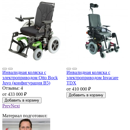
Инвалидная коляска с
Инвалидная коляска с
электроприводом Otto Bock
электроприводом Invacare
Juvo (конфигурация B5)
TDX
Отзывы:
4
от 410 000 ₽
от 433 000 ₽
Добавить в корзину
Добавить в корзину
Prev
Next
Материал подготовил: