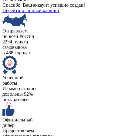
Спасибо, Ваш аккаунт успешно создан!
Перейти в личный кабинет
Отправляем
по всей России
2234 пункта
самовывоза
в 488 городах
Успешной
работы
И нами остались
довольны 92%
покупателей
Официальный
дилер
Предоставляем