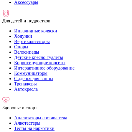
Аксессуары
Для детей и подростков
Инвалидные коляски
Ходунки
Вертикализаторы
Опоры
Велосипеды
Детские кресло-туалеты
Корригирующие корсеты
Интерактивное оборудование
Коммуникаторы
Сиденья для ванны
Тренажеры
Автокресла
Здоровье и спорт
Анализаторы состава тела
Алкотестеры
Тесты на наркотики