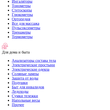
Ингаляторы
Тонометры
Стетоскопы
Глюкометры
Ортопедия
Все для массажа
Пульсоксиметры
Тренажеры
Термометры
Для дома и быта
Анализаторы состава тела
Электрические простыни
Электрические одеяла
Соляные лампы
Защита от воды
Подушки
Быт для инвалидов
Ледоходы
Сумки тележки
Напольные весы
Прочее