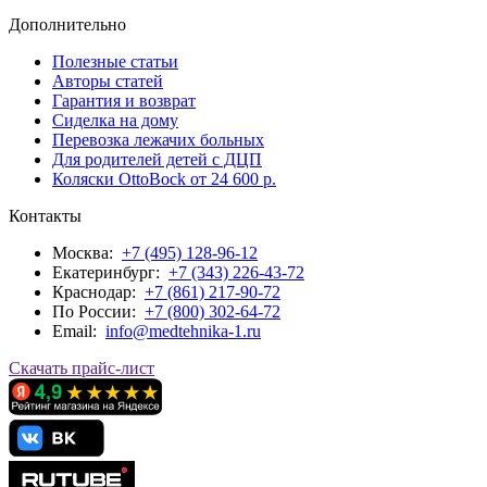
Дополнительно
Полезные статьи
Авторы статей
Гарантия и возврат
Сиделка на дому
Перевозка лежачих больных
Для родителей детей с ДЦП
Коляски OttoBock от 24 600 р.
Контакты
Москва:
+7 (495) 128-96-12
Екатеринбург:
+7 (343) 226-43-72
Краснодар:
+7 (861) 217-90-72
По Росcии:
+7 (800) 302-64-72
Email:
info@medtehnika-1.ru
Скачать прайс-лист