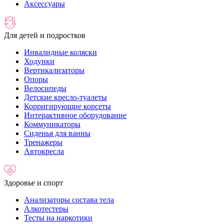
Аксессуары
Для детей и подростков
Инвалидные коляски
Ходунки
Вертикализаторы
Опоры
Велосипеды
Детские кресло-туалеты
Корригирующие корсеты
Интерактивное оборудование
Коммуникаторы
Сиденья для ванны
Тренажеры
Автокресла
Здоровье и спорт
Анализаторы состава тела
Алкотестеры
Тесты на наркотики