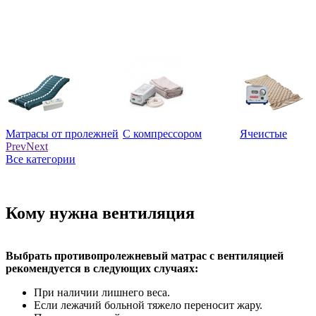
Матрасы от пролежней
С компрессором
Ячеистые
Prev
Next
Все категории
Кому нужна вентиляция
Выбрать противопролежневый матрас с вентиляцией
рекомендуется в следующих случаях:
При наличии лишнего веса.
Если лежачий больной тяжело переносит жару.