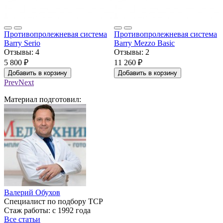
Противопролежневая система
Противопролежневая система
Barry Serio
Barry Mezzo Basic
Отзывы:
4
Отзывы:
2
5 800 ₽
11 260 ₽
Добавить в корзину
Добавить в корзину
Prev
Next
Материал подготовил:
Валерий Обухов
Специалист по подбору ТСР
Стаж работы: с 1992 года
Все статьи