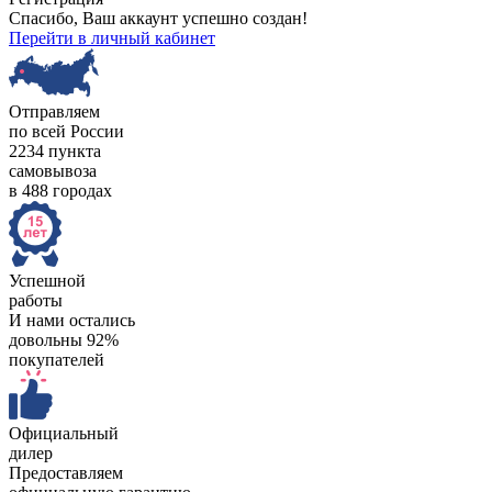
Спасибо, Ваш аккаунт успешно создан!
Перейти в личный кабинет
Отправляем
по всей России
2234 пункта
самовывоза
в 488 городах
Успешной
работы
И нами остались
довольны 92%
покупателей
Официальный
дилер
Предоставляем