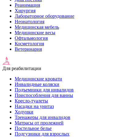
Реанимация
Хирургия
Лабораторное оборудование
Неонатология
Медицинская мебель
Медицинские весы
Офтальмология
Косметология
Ветеринария
Для реабилитации
Медицинские кровати
Инвалидные коляски
Подъемники для инвалидов
Приспособления для ванны
Кресло-туалеты
Насадки на унитаз
Ходунки
Тренажеры для инвалидов
Матрасы от пролежней
Постельное белье
Подгузники для взрослых