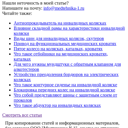
Нашли неточность в моей статье?
Напишите на почту:
info@medtehnika-1.ru
Читайте также:
Антиопрокидыватель на инвалидных колясках
Влияние складной рамы на характеристики инвалидной
коляски
Виды шин для инвалидных колясок, скутеров
Привод на функциональных медицинских кроватях
Пятое колесо на колясках, каталках, кроватях
Что такое отбойники на медицинских кроватях,
каталках
Для чего нужны мундштуки с обратным клапаном для
алкотестеров
Устройство преодоления бордюров на электрических
колясках
Что такое контурное сиденье на инвалидной коляске
Блокировка передних колес на инвалидной коляске
Что собой представляют шины с защитным слоем от
проколов
Что такое абдуктор на инвалидных колясках
Смотреть все статьи
При копировании статей и информационных материалов,