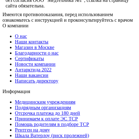
без согласия ООО "Медтехника №1", ссылка на страницу
сайта обязательна.
Имеются противопоказания, перед использованием
ознакомьтесь с инструкцией и проконсультируйтесь с врачом
О компании
О нас
Наши контакты
Магазин в Москве
Благодарности о нас
Сертификаты
Новости компании
Антарктида 2022
Наши вакансии
Написать директору
Информация
Медицинским учреждениям
Подрядным организациям
Отсрочка платежа до 180 дней
Принимаем к оплате ЭС ТСР
Помощь родителям в подборе ТСР
Рентген на дому
Шкала Ватерлоу (риск пролежней)