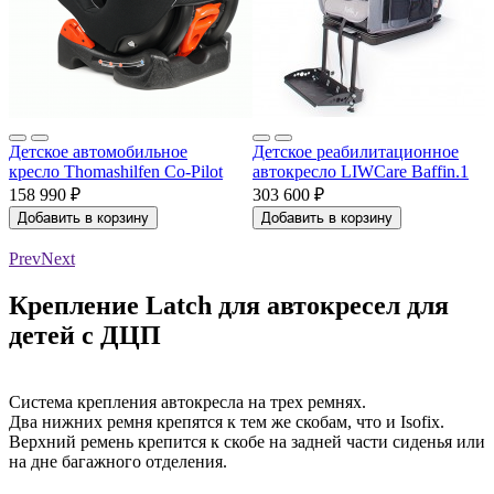
Детское автомобильное
Детское реабилитационное
кресло Thomashilfen Co-Pilot
автокресло LIWCare Baffin.1
158 990 ₽
303 600 ₽
Добавить в корзину
Добавить в корзину
Prev
Next
Крепление Latch для автокресел для
детей с ДЦП
Система крепления автокресла на трех ремнях.
Два нижних ремня крепятся к тем же скобам, что и Isofix.
Верхний ремень крепится к скобе на задней части сиденья или
на дне багажного отделения.