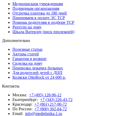
Медицинским учреждениям
Подрядным организациям
Отсрочка платежа до 180 дней
Принимаем к оплате ЭС ТСР
Помощь родителям в подборе ТСР
Рентген на дому
Шкала Ватерлоу (риск пролежней)
Дополнительно
Полезные статьи
Авторы статей
Гарантия и возврат
Сиделка на дому
Перевозка лежачих больных
Для родителей детей с ДЦП
Коляски OttoBock от 24 600 р.
Контакты
Москва:
+7 (495) 128-96-12
Екатеринбург:
+7 (343) 226-43-72
Краснодар:
+7 (861) 217-90-72
По Росcии:
+7 (800) 302-64-72
Email:
info@medtehnika-1.ru