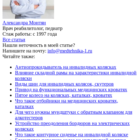
Александра Монтян
Врач реабилитолог, педиатр
Стаж работы: с 1997 года
Все статьи
Нашли неточность в моей статье?
Напишите на почту:
info@medtehnika-1.ru
Читайте также:
Антиопрокидыватель на инвалидных колясках
Влияние складной рамы на характеристики инвалидной
коляски
Виды шин для инвалидных колясок, скутеров
Привод на функциональных медицинских кроватях
Пятое колесо на колясках, каталках, кроватях
Что такое отбойники на медицинских кроватях,
каталках
Для чего нужны мундштуки с обратным клапаном для
алкотестеров
Устройство преодоления бордюров на электрических
колясках
Что такое контурное сиденье на инвалидной коляске