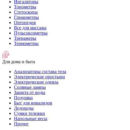
Ингаляторы
Тонометры
Стетоскопы
Глюкометры
Ортопедия
Все для массажа
Пульсоксиметры
Тренажеры
Термометры
Для дома и быта
Анализаторы состава тела
Электрические простыни
Электрические одеяла
Соляные лампы
Защита от воды
Подушки
Быт для инвалидов
Ледоходы
Сумки тележки
Напольные весы
Прочее