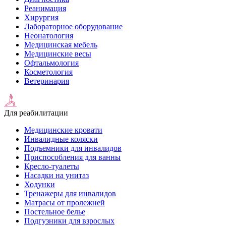
Реанимация
Хирургия
Лабораторное оборудование
Неонатология
Медицинская мебель
Медицинские весы
Офтальмология
Косметология
Ветеринария
Для реабилитации
Медицинские кровати
Инвалидные коляски
Подъемники для инвалидов
Приспособления для ванны
Кресло-туалеты
Насадки на унитаз
Ходунки
Тренажеры для инвалидов
Матрасы от пролежней
Постельное белье
Подгузники для взрослых