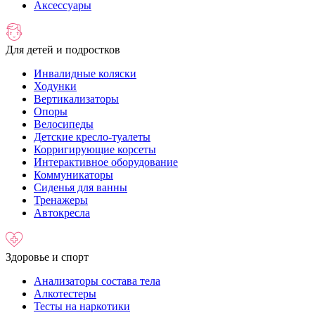
Аксессуары
Для детей и подростков
Инвалидные коляски
Ходунки
Вертикализаторы
Опоры
Велосипеды
Детские кресло-туалеты
Корригирующие корсеты
Интерактивное оборудование
Коммуникаторы
Сиденья для ванны
Тренажеры
Автокресла
Здоровье и спорт
Анализаторы состава тела
Алкотестеры
Тесты на наркотики