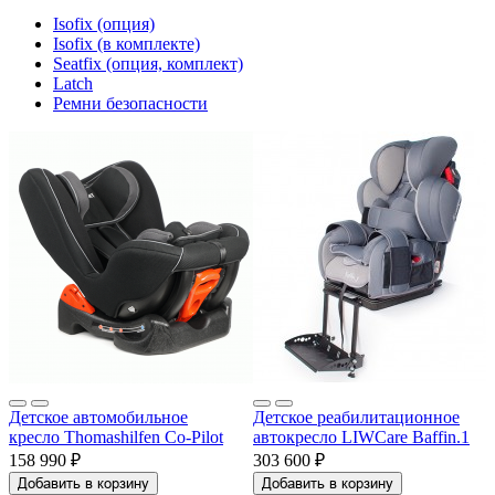
Isofix (опция)
Isofix (в комплекте)
Seatfix (опция, комплект)
Latch
Ремни безопасности
Детское автомобильное
Детское реабилитационное
кресло Thomashilfen Co-Pilot
автокресло LIWCare Baffin.1
158 990 ₽
303 600 ₽
Добавить в корзину
Добавить в корзину