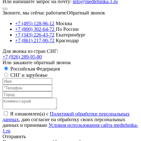
Или напишите запрос на почту:
info@medtehnika-1.ru
Звоните, мы сейчас работаем:
Обратный звонок
+7 (495) 128-96-12
Москва
+7 (800) 302-64-72
По России
+7 (343) 226-43-72
Екатеринбург
+7 (861) 217-90-72
Краснодар
Для звонка из стран СНГ:
+7 (926) 289-95-80
Или закажите обратный звонок
Российская Федерация
СНГ и зарубежье
Я ознакомлен(а) с
Политикой обработки персональных
данных
, даю согласие на обработку своих персональных
данных и принимаю
Условия использования сайта medtehnika-
1.ru
Отправить