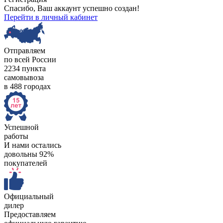
Спасибо, Ваш аккаунт успешно создан!
Перейти в личный кабинет
Отправляем
по всей России
2234 пункта
самовывоза
в 488 городах
Успешной
работы
И нами остались
довольны 92%
покупателей
Официальный
дилер
Предоставляем