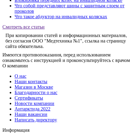
Блокировка передних колес на инвалидной коляске
Что собой представляют шины с защитным слоем от
проколов
Что такое абдуктор на инвалидных колясках
Смотреть все статьи
При копировании статей и информационных материалов,
без согласия ООО "Медтехника №1", ссылка на страницу
сайта обязательна.
Имеются противопоказания, перед использованием
ознакомьтесь с инструкцией и проконсультируйтесь с врачом
О компании
О нас
Наши контакты
Магазин в Москве
Благодарности о нас
Сертификаты
Новости компании
Антарктида 2022
Наши вакансии
Написать директору
Информация