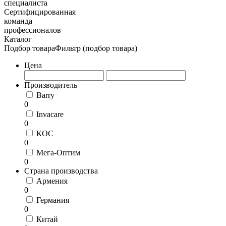
специалиста
Сертифицированная
команда
профессионалов
Каталог
Подбор товара
Фильтр (подбор товара)
Цена
Производитель
Barry
0
Invacare
0
КОС
0
Мега-Оптим
0
Страна производства
Армения
0
Германия
0
Китай