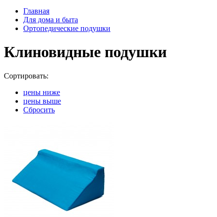
Главная
Для дома и быта
Ортопедические подушки
Клиновидные подушки
Сортировать:
цены ниже
цены выше
Сбросить