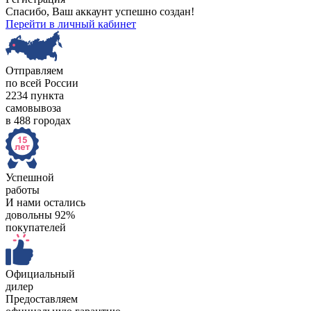
Спасибо, Ваш аккаунт успешно создан!
Перейти в личный кабинет
Отправляем
по всей России
2234 пункта
самовывоза
в 488 городах
Успешной
работы
И нами остались
довольны 92%
покупателей
Официальный
дилер
Предоставляем