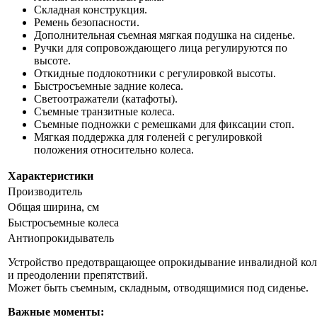
Складная конструкция.
Ремень безопасности.
Дополнительная съемная мягкая подушка на сиденье.
Ручки для сопровождающего лица регулируются по
высоте.
Откидные подлокотники с регулировкой высоты.
Быстросъемные задние колеса.
Светоотражатели (катафоты).
Съемные транзитные колеса.
Съемные подножки с ремешками для фиксации стоп.
Мягкая поддержка для голеней c регулировкой
положения относительно колеса.
Характеристики
Производитель
Общая ширина, см
Быстросъемные колеса
Антиопрокидыватель
Устройство предотвращающее опрокидывание инвалидной коляс
и преодолении препятствий.
Может быть съемным, складным, отводящимися под сиденье.
Важные моменты: