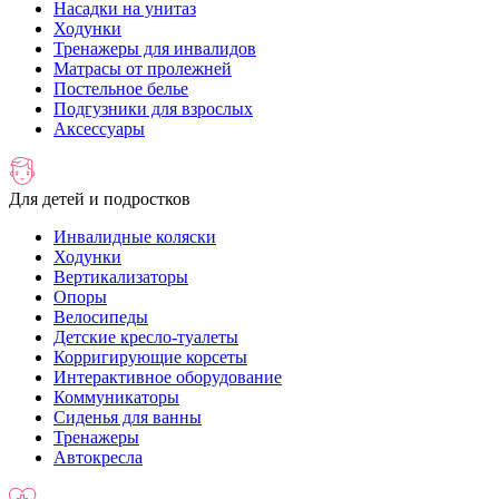
Насадки на унитаз
Ходунки
Тренажеры для инвалидов
Матрасы от пролежней
Постельное белье
Подгузники для взрослых
Аксессуары
Для детей и подростков
Инвалидные коляски
Ходунки
Вертикализаторы
Опоры
Велосипеды
Детские кресло-туалеты
Корригирующие корсеты
Интерактивное оборудование
Коммуникаторы
Сиденья для ванны
Тренажеры
Автокресла