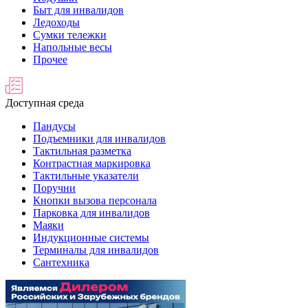
Быт для инвалидов
Ледоходы
Сумки тележки
Напольные весы
Прочее
Доступная среда
Пандусы
Подъемники для инвалидов
Тактильная разметка
Контрастная маркировка
Тактильные указатели
Поручни
Кнопки вызова персонала
Парковка для инвалидов
Маяки
Индукционные системы
Терминалы для инвалидов
Сантехника