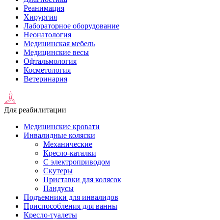
Реанимация
Хирургия
Лабораторное оборудование
Неонатология
Медицинская мебель
Медицинские весы
Офтальмология
Косметология
Ветеринария
Для реабилитации
Медицинские кровати
Инвалидные коляски
Механические
Кресло-каталки
С электроприводом
Скутеры
Приставки для колясок
Пандусы
Подъемники для инвалидов
Приспособления для ванны
Кресло-туалеты