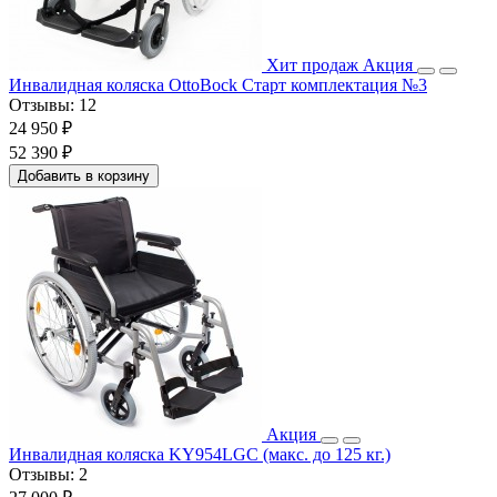
Хит продаж
Акция
Инвалидная коляска OttoBock Старт комплектация №3
Отзывы:
12
24 950 ₽
52 390 ₽
Добавить в корзину
Акция
Инвалидная коляска KY954LGC (макс. до 125 кг.)
Отзывы:
2