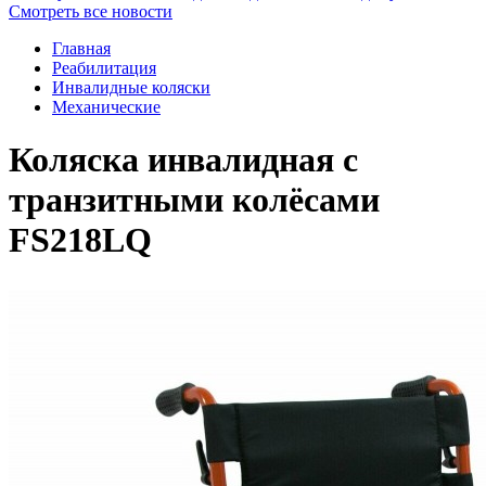
Смотреть все новости
Главная
Реабилитация
Инвалидные коляски
Механические
Коляска инвалидная с
транзитными колёсами
FS218LQ