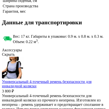
Ширина сиденья, см
Страна производства
Гарантия, мес
Данные для транспортировки
Вес: 17 кг. Габариты в упаковке:
0.9 м. x 0.8 м. x 0.3 м.
3
Объем: 0.22
м
.
Аксессуары
Скрыть
Универсальный 4-точечный ремень безопасности для
инвалидной коляски
3 800 ₽
Универсальный 4-точечный ремень безопасности для
инвалидной коляски из прочного неопрена. Изготовлен из
неопрена – ремень удерживает и предотвращает сползание в
коляске. Четыре точки крепления надежно фиксируют корпус