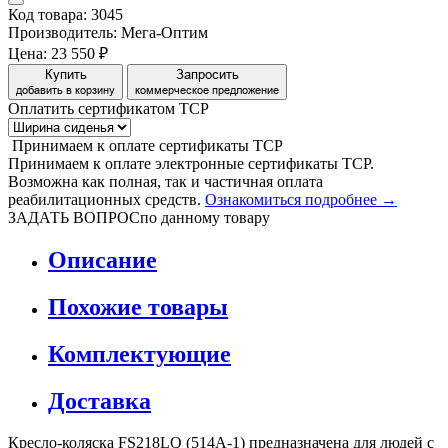
Код товара: 3045
Производитель: Мега-Оптим
Цена:
23 550 ₽
Купить
Запросить
добавить в корзину
коммерческое предложение
Оплатить сертификатом
Т
С
Р
Принимаем
к оплате
сертификаты ТСР
Принимаем к оплате электронные сертификаты ТСР.
Возможна как полная, так и частичная оплата
реабилитационных средств.
Ознакомиться подробнее →
ЗАДАТЬ ВОПРОС
по данному товару
Описание
Похожие товары
Комплектующие
Доставка
Кресло-коляска FS218LQ (514A-1) предназначена для людей с