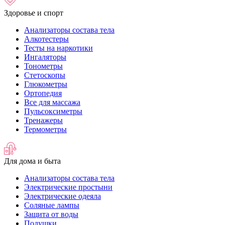
Здоровье и спорт
Анализаторы состава тела
Алкотестеры
Тесты на наркотики
Ингаляторы
Тонометры
Стетоскопы
Глюкометры
Ортопедия
Все для массажа
Пульсоксиметры
Тренажеры
Термометры
Для дома и быта
Анализаторы состава тела
Электрические простыни
Электрические одеяла
Соляные лампы
Защита от воды
Подушки