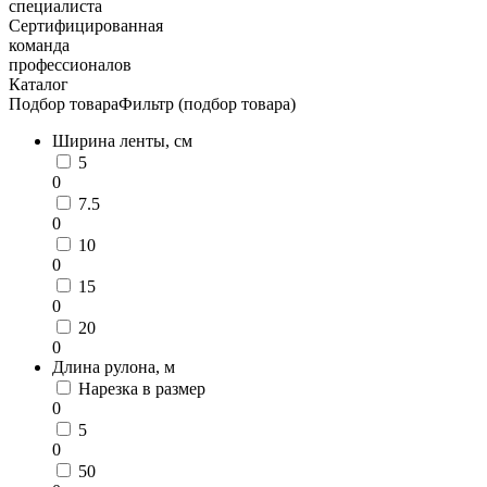
специалиста
Сертифицированная
команда
профессионалов
Каталог
Подбор товара
Фильтр (подбор товара)
Ширина ленты, см
5
0
7.5
0
10
0
15
0
20
0
Длина рулона, м
Нарезка в размер
0
5
0
50