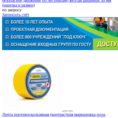
безопасное движение по лестницам) желтая шириной 50 мм
(нарезка в размер)
по запросу
Запросить счёт
Лента противоскользящая (контрастная маркировка пола,