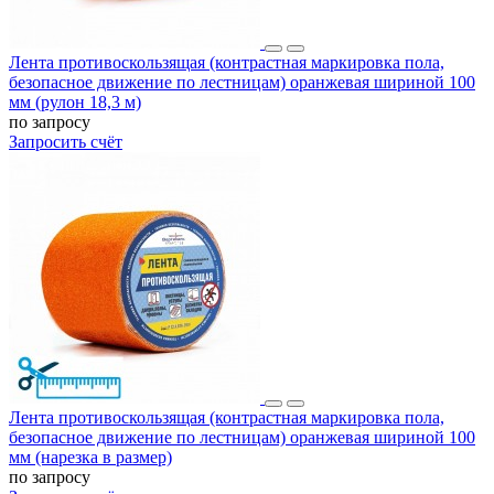
Лента противоскользящая (контрастная маркировка пола,
безопасное движение по лестницам) оранжевая шириной 100
мм (рулон 18,3 м)
по запросу
Запросить счёт
Лента противоскользящая (контрастная маркировка пола,
безопасное движение по лестницам) оранжевая шириной 100
мм (нарезка в размер)
по запросу