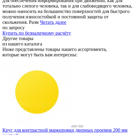
для обеспечения информирования при движении, как для
тотально слепого человека, так и для слабовидящего человека,
можно наносить на большинство поверхностей для быстрого
получения износостойкой и постоянной защиты от
скольжения. Разм
Читать далее
по запросу
Купить
по безналичному расчёту
Другие товары
из нашего каталога
Ниже представлены товары
нашего ассортимента
,
которые могут быть вам интересны:
Круг для контрастной маркировки дверных проемов 200 мм