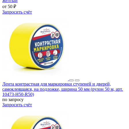
желтый
от 50 ₽
Запросить счёт
Лента контрастная для маркировки ступеней и дверей,
самоклеящаяся, на подложке, ширина 50 мм (рулон 50 м, арт.
10473-H50-R50)
по запросу
Запросить счёт