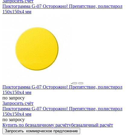
Запросить счёт
Пиктограмма G-07 Осторожно! Препятствие, полистирол
150x150х4 мм
Пиктограмма G-07 Осторожно! Препятствие, полистирол
150x150х4 мм
по запросу
Запросить счёт
Пиктограмма G-07 Осторожно! Препятствие, полистирол
150x150х4 мм
по запросу
Купить
по безналичному расчёту
безналичный расчёт
Запросить
коммерческое предложение