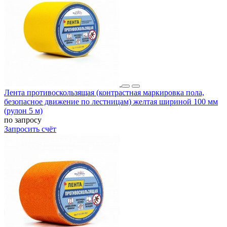
Лента противоскользящая (контрастная маркировка пола,
безопасное движение по лестницам) желтая шириной 100 мм
(рулон 5 м)
по запросу
Запросить счёт