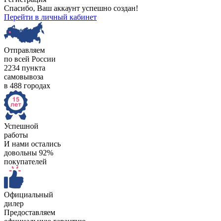
Спасибо, Ваш аккаунт успешно создан!
Перейти в личный кабинет
Отправляем
по всей России
2234 пункта
самовывоза
в 488 городах
Успешной
работы
И нами остались
довольны 92%
покупателей
Официальный
дилер
Предоставляем