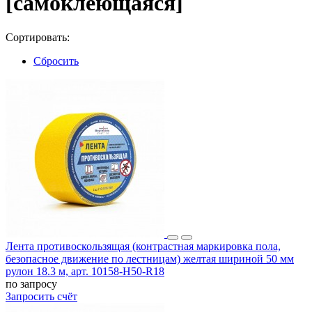
[самоклеющаяся]
Сортировать:
Сбросить
Лента противоскользящая (контрастная маркировка пола,
безопасное движение по лестницам) желтая шириной 50 мм
рулон 18.3 м, арт. 10158-H50-R18
по запросу
Запросить счёт