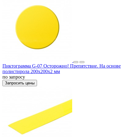
Пиктограмма G-07 Осторожно! Препятствие. На основе
полистирола 200x200x2 мм
по запросу
Запросить цены