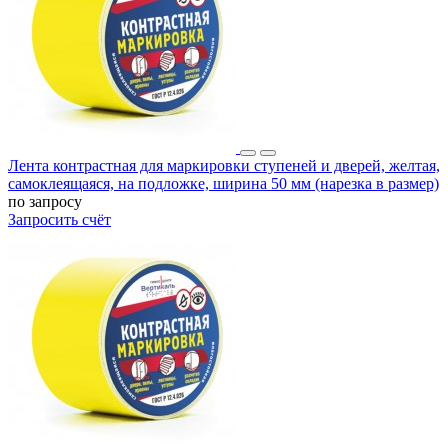
Лента контрастная для маркировки ступеней и дверей, желтая,
самоклеящаяся, на подложке, ширина 50 мм (нарезка в размер)
по запросу
Запросить счёт