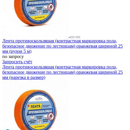
Лента противоскользящая (контрастная маркировка пола,
безопасное движение по лестницам) оранжевая шириной 25
мм (рулон 5 м)
по запросу
Запросить счёт
Лента противоскользящая (контрастная маркировка пола,
безопасное движение по лестницам) оранжевая шириной 25
мм (нарезка в размер)