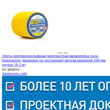
Лента противоскользящая (контрастная маркировка пола,
безопасное движение по лестницам) желтая шириной 100 мм
(рулон 18,3 м)
по запросу
Запросить счёт