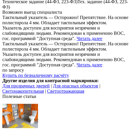
Техническое задание (44-Ф3, 223-Ф3)
Тех. задание (44-ФЗ, 223-
ФЗ)
Возможен выезд специалиста
Тактильный указатель — Осторожно! Препятствие. На основе
полистирола 4 мм. Обладает тактильным эффектом.
Указатель доступен для восприятия незрячими и
слабовидящими людьми. Рекомендован к применению ВОС,
гос. программой "Доступная среда".
Читать далее
Тактильный указатель — Осторожно! Препятствие. На основе
полистирола 4 мм. Обладает тактильным эффектом.
Указатель доступен для восприятия незрячими и
слабовидящими людьми. Рекомендован к применению ВОС,
гос. программой "Доступная среда".
Читать далее
по запросу
Купить
по безналичному расчёту
Другие изделия для контрасной маркировки:
Для прозрачных дверей
|
Для опасных объектов
|
Светонакопительная
|
Светоотражающая
Полезные статьи