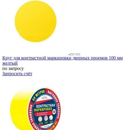
Круг для контрастной маркировки дверных проемов 100 мм
желтый
по запросу
Запросить счёт