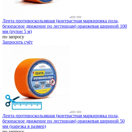
Лента противоскользящая (контрастная маркировка пола,
безопасное движение по лестницам) оранжевая шириной 100
мм (рулон 5 м)
по запросу
Запросить счёт
Лента противоскользящая (контрастная маркировка пола,
безопасное движение по лестницам) оранжевая шириной 50
мм (нарезка в размер)
по запросу