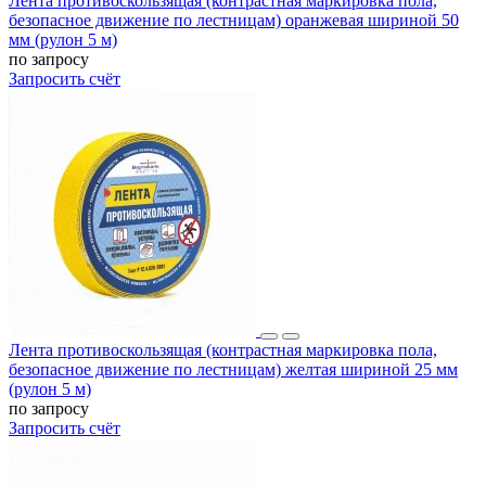
Лента противоскользящая (контрастная маркировка пола,
безопасное движение по лестницам) оранжевая шириной 50
мм (рулон 5 м)
по запросу
Запросить счёт
Лента противоскользящая (контрастная маркировка пола,
безопасное движение по лестницам) желтая шириной 25 мм
(рулон 5 м)
по запросу
Запросить счёт