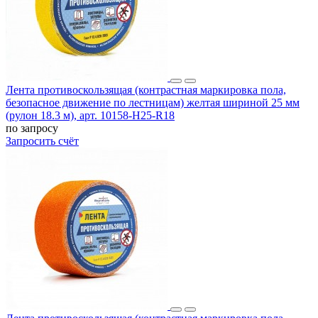
Лента противоскользящая (контрастная маркировка пола,
безопасное движение по лестницам) желтая шириной 25 мм
(рулон 18.3 м), арт. 10158-H25-R18
по запросу
Запросить счёт