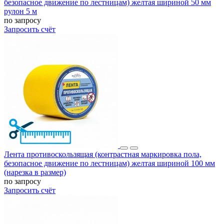
безопасное движение по лестницам) желтая шириной 50 мм
рулон 5 м
по запросу
Запросить счёт
Лента противоскользящая (контрастная маркировка пола,
безопасное движение по лестницам) желтая шириной 100 мм
(нарезка в размер)
по запросу
Запросить счёт