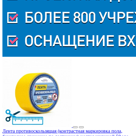
Лента противоскользящая (контрастная маркировка пола,