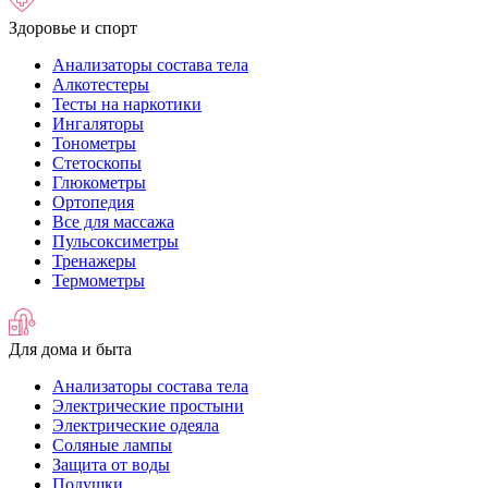
Здоровье и спорт
Анализаторы состава тела
Алкотестеры
Тесты на наркотики
Ингаляторы
Тонометры
Стетоскопы
Глюкометры
Ортопедия
Все для массажа
Пульсоксиметры
Тренажеры
Термометры
Для дома и быта
Анализаторы состава тела
Электрические простыни
Электрические одеяла
Соляные лампы
Защита от воды
Подушки