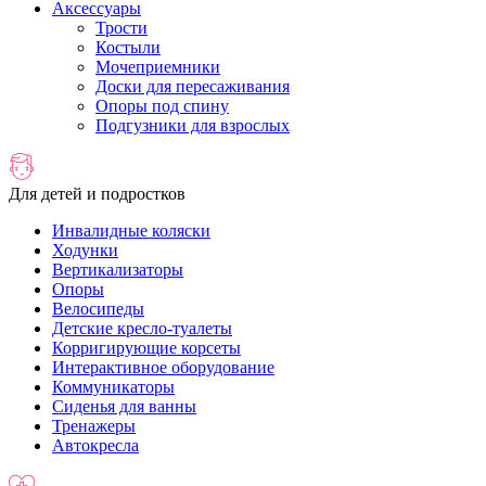
Аксессуары
Трости
Костыли
Мочеприемники
Доски для пересаживания
Опоры под спину
Подгузники для взрослых
Для детей и подростков
Инвалидные коляски
Ходунки
Вертикализаторы
Опоры
Велосипеды
Детские кресло-туалеты
Корригирующие корсеты
Интерактивное оборудование
Коммуникаторы
Сиденья для ванны
Тренажеры
Автокресла