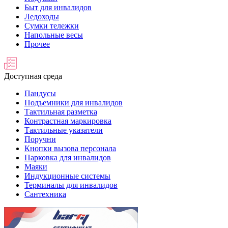
Быт для инвалидов
Ледоходы
Сумки тележки
Напольные весы
Прочее
Доступная среда
Пандусы
Подъемники для инвалидов
Тактильная разметка
Контрастная маркировка
Тактильные указатели
Поручни
Кнопки вызова персонала
Парковка для инвалидов
Маяки
Индукционные системы
Терминалы для инвалидов
Сантехника