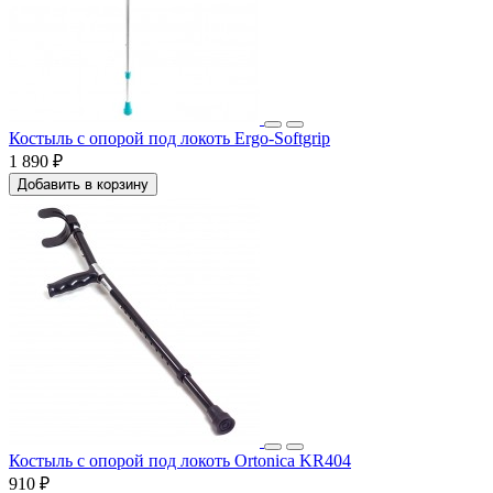
Костыль с опорой под локоть Ergo-Softgrip
1 890 ₽
Добавить в корзину
Костыль с опорой под локоть Ortonica KR404
910 ₽