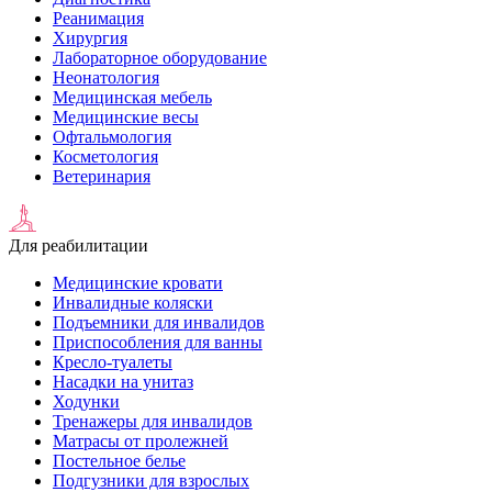
Реанимация
Хирургия
Лабораторное оборудование
Неонатология
Медицинская мебель
Медицинские весы
Офтальмология
Косметология
Ветеринария
Для реабилитации
Медицинские кровати
Инвалидные коляски
Подъемники для инвалидов
Приспособления для ванны
Кресло-туалеты
Насадки на унитаз
Ходунки
Тренажеры для инвалидов
Матрасы от пролежней
Постельное белье
Подгузники для взрослых