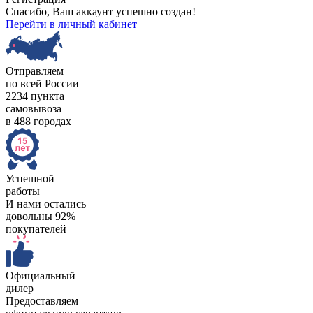
Спасибо, Ваш аккаунт успешно создан!
Перейти в личный кабинет
Отправляем
по всей России
2234 пункта
самовывоза
в 488 городах
Успешной
работы
И нами остались
довольны 92%
покупателей
Официальный
дилер
Предоставляем