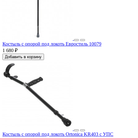
Костыль с опорой под локоть Евростиль 10079
1 680 ₽
Добавить в корзину
Костыль с опорой под локоть Ortonica KR403 с УПС