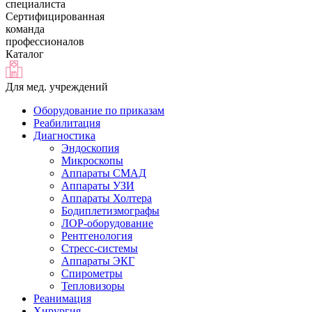
специалиста
Сертифицированная
команда
профессионалов
Каталог
Для мед. учреждений
Оборудование по приказам
Реабилитация
Диагностика
Эндоскопия
Микроскопы
Аппараты СМАД
Аппараты УЗИ
Аппараты Холтера
Бодиплетизмографы
ЛОР-оборудование
Рентгенология
Стресс-системы
Аппараты ЭКГ
Спирометры
Тепловизоры
Реанимация
Хирургия