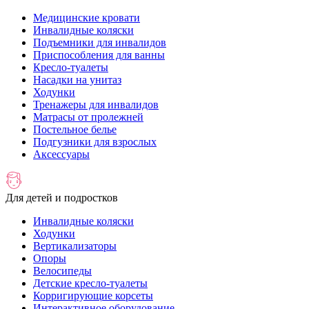
Медицинские кровати
Инвалидные коляски
Подъемники для инвалидов
Приспособления для ванны
Кресло-туалеты
Насадки на унитаз
Ходунки
Тренажеры для инвалидов
Матрасы от пролежней
Постельное белье
Подгузники для взрослых
Аксессуары
Для детей и подростков
Инвалидные коляски
Ходунки
Вертикализаторы
Опоры
Велосипеды
Детские кресло-туалеты
Корригирующие корсеты
Интерактивное оборудование