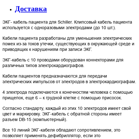
Доставка
ЭКГ- кабель пациента для Schiller. Клипсовый кабель пациента
используется с одноразовыми электродами (до 10 шт.).
Кабели пациента разработаны для уменьшения электрических
помех из-за токов утечки, существующих в окружающей среде и
приводящих к нарушениям при записи ЭКГ.
ЭКГ-кабель с 10 проводами оборудован коннекторами для
различных типов электрокардиографов.
Кабели пациентов предназначаются для передачи
электрических импульсов от электродов в электрокардиографам.
4 электрода подключаются к конечностям человека с помощью
прищепок, еще 6 – к грудной клетке с помощью присосок.
Согласно стандарту, каждый из этих 10 электродов имеет свой
цвет и маркировку. ЭКГ-кабель с обратной стороны имеет
разъем DB-15 (компьютерный).
Все 10 линий ЭКГ-кабеля обладают сопротивлением, это
позволяет применять дефибриллятор, если это