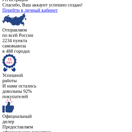
Спасибо, Ваш аккаунт успешно создан!
Перейти в личный кабинет
Отправляем
по всей России
2234 пункта
самовывоза
в 488 городах
Успешной
работы
И нами остались
довольны 92%
покупателей
Официальный
дилер
Предоставляем