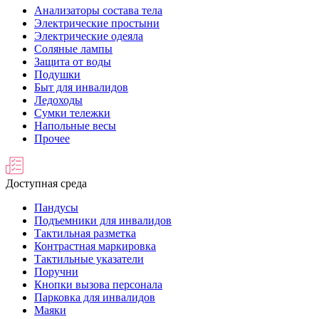
Анализаторы состава тела
Электрические простыни
Электрические одеяла
Соляные лампы
Защита от воды
Подушки
Быт для инвалидов
Ледоходы
Сумки тележки
Напольные весы
Прочее
Доступная среда
Пандусы
Подъемники для инвалидов
Тактильная разметка
Контрастная маркировка
Тактильные указатели
Поручни
Кнопки вызова персонала
Парковка для инвалидов
Маяки