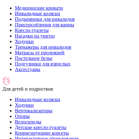
Медицинские кровати
Инвалидные коляски
Подъемники для инвалидов
Приспособления для ванны
Кресло-туалеты
Насадки на унитаз
Ходунки
Тренажеры для инвалидов
Матрасы от пролежней
Постельное белье
Подгузники для взрослых
Аксессуары
Для детей и подростков
Инвалидные коляски
Ходунки
Вертикализаторы
Опоры
Велосипеды
Детские кресло-туалеты
Корригирующие корсеты
Интерактивное оборудование