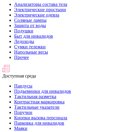
Анализаторы состава тела
Электрические простыни
Электрические одеяла
Соляные лампы
Защита от воды
Подушки
Быт для инвалидов
Ледоходы
Сумки тележки
Напольные весы
Прочее
Доступная среда
Пандусы
Подъемники для инвалидов
Тактильная разметка
Контрастная маркировка
Тактильные указатели
Поручни
Кнопки вызова персонала
Парковка для инвалидов
Маяки