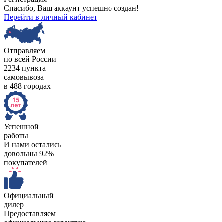
Спасибо, Ваш аккаунт успешно создан!
Перейти в личный кабинет
Отправляем
по всей России
2234 пункта
самовывоза
в 488 городах
Успешной
работы
И нами остались
довольны 92%
покупателей
Официальный
дилер
Предоставляем