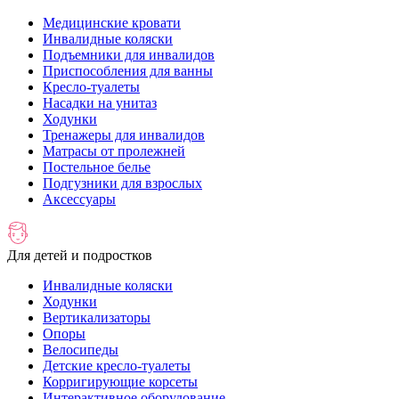
Медицинские кровати
Инвалидные коляски
Подъемники для инвалидов
Приспособления для ванны
Кресло-туалеты
Насадки на унитаз
Ходунки
Тренажеры для инвалидов
Матрасы от пролежней
Постельное белье
Подгузники для взрослых
Аксессуары
Для детей и подростков
Инвалидные коляски
Ходунки
Вертикализаторы
Опоры
Велосипеды
Детские кресло-туалеты
Корригирующие корсеты
Интерактивное оборудование