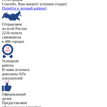
Спасибо, Ваш аккаунт успешно создан!
Перейти в личный кабинет
Отправляем
по всей России
2234 пункта
самовывоза
в 488 городах
Успешной
работы
И нами остались
довольны 92%
покупателей
Официальный
дилер
Предоставляем