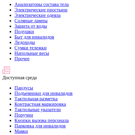
Анализаторы состава тела
Электрические простыни
Электрические одеяла
Соляные лампы
Защита от воды
Подушки
Быт для инвалидов
Ледоходы
Сумки тележки
Напольные весы
Прочее
Доступная среда
Пандусы
Подъемники для инвалидов
Тактильная разметка
Контрастная маркировка
Тактильные указатели
Поручни
Кнопки вызова персонала
Парковка для инвалидов
Маяки