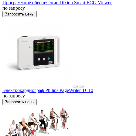
Программное обеспечение Dixion Smart ECG Viewer
по запросу
Запросить цены
Электрокардиограф Philips PageWriter TC10
по запросу
Запросить цены