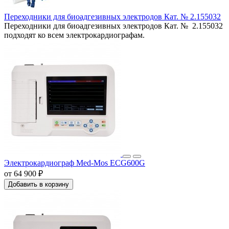
Переходники для биоадгезивных электродов Кат. № 2.155032
Переходники для биоадгезивных электродов Кат. № 2.155032
подходят ко всем электрокардиографам.
Электрокардиограф Med-Mos ECG600G
от 64 900 ₽
Добавить в корзину