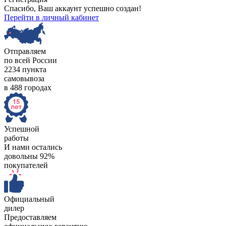
Спасибо, Ваш аккаунт успешно создан!
Перейти в личный кабинет
Отправляем
по всей России
2234 пункта
самовывоза
в 488 городах
Успешной
работы
И нами остались
довольны 92%
покупателей
Официальный
дилер
Предоставляем