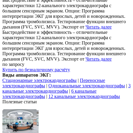
Быстродействие и эффективность – отличительные
характеристики 12-канального электрокардиографа с
большим сенсорным экраном. Опции: Программа
интерпретации ЭКГ для взрослых, детей и новорожденных.
Программа тромболизиса. Тестирование функции внешнего
дыхания (FVC, SVC, MVV). Экспорт от
Читать далее
Быстродействие и эффективность – отличительные
характеристики 12-канального электрокардиографа с
большим сенсорным экраном. Опции: Программа
интерпретации ЭКГ для взрослых, детей и новорожденных.
Программа тромболизиса. Тестирование функции внешнего
дыхания (FVC, SVC, MVV). Экспорт от
Читать далее
по запросу
Купить
по безналичному расчёту
Виды аппаратов ЭКГ:
Стационарные электрокардиографы
|
Переносные
электрокардиографы
|
Одноканальные электрокардиографы
|
3
канальные электрокардиографы
|
6 канальные
электрокардиографы
|
12 канальные электрокардиографы
Полезные статьи