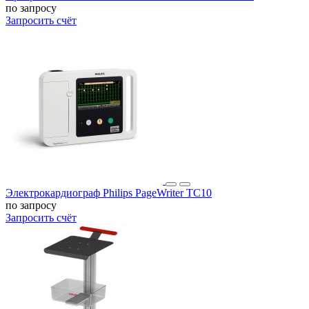
по запросу
Запросить счёт
Электрокардиограф Philips PageWriter TC10
по запросу
Запросить счёт