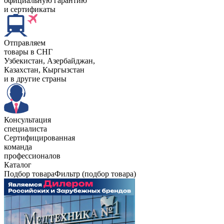
официальную гарантию
и сертификаты
Отправляем
товары в СНГ
Узбекистан, Aзербайджан,
Казахстан, Кыргызстан
и в другие страны
Консультация
специалиста
Сертифицированная
команда
профессионалов
Каталог
Подбор товара
Фильтр (подбор товара)