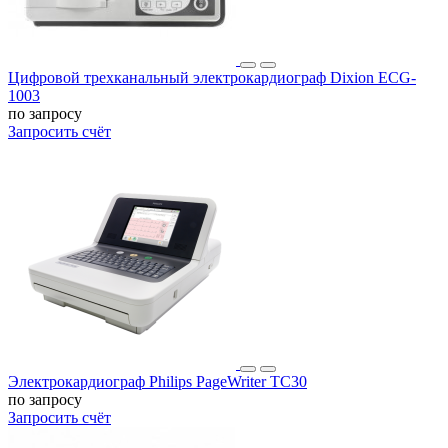
Цифровой трехканальный электрокардиограф Dixion ECG-
1003
по запросу
Запросить счёт
Электрокардиограф Philips PageWriter TC30
по запросу
Запросить счёт