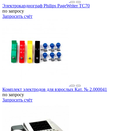
Электрокардиограф Philips PageWriter TC70
по запросу
Запросить счёт
Комплект электродов для взрослых Кат. № 2.000041
по запросу
Запросить счёт