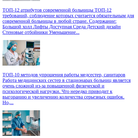
ТОП-12 атрибутов современной больницы
ТОП-12
требований, соблюдение которых считается обязательным для
современной больницы в любой стране. Содержание:
Большой холл Лифты Доступная Среда Детский дизайн
Стеновые отбойники Уменьшение...
ТОП-10 методов упрощения работы медсестер, санитаров
Работа медицинских сестер в стационарах больниц является
очень сложной из-за повышенной физической и
психологической нагрузки. Что нередко приводит к
выгоранию и увеличению количества серьезных ошибок.
Но,...