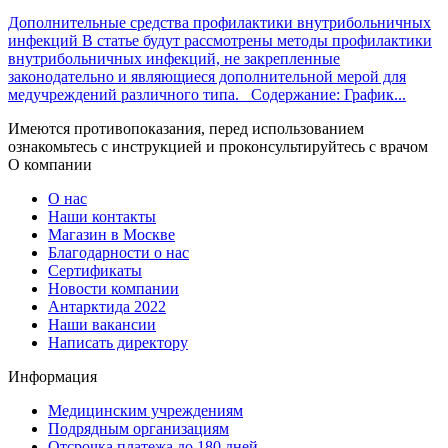
Дополнительные средства профилактики внутрибольничных
инфекций
В статье будут рассмотрены методы профилактики
внутрибольничных инфекций, не закрепленные
законодательно и являющиеся дополнительной мерой для
медучреждений различного типа. Содержание: График...
Имеются противопоказания, перед использованием
ознакомьтесь с инструкцией и проконсультируйтесь с врачом
О компании
О нас
Наши контакты
Магазин в Москве
Благодарности о нас
Сертификаты
Новости компании
Антарктида 2022
Наши вакансии
Написать директору
Информация
Медицинским учреждениям
Подрядным организациям
Отсрочка платежа до 180 дней