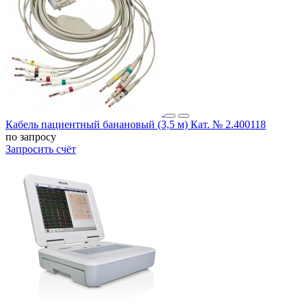
Кабель пациентный банановый (3,5 м) Кат. № 2.400118
по запросу
Запросить счёт