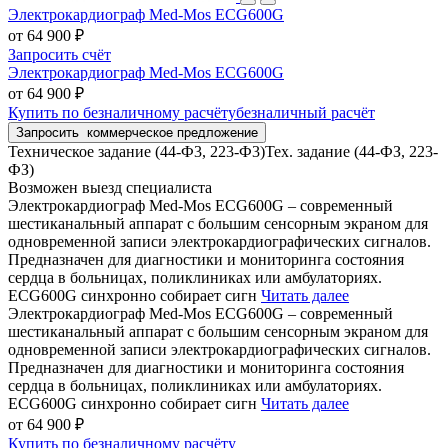
Электрокардиограф Med-Mos ECG600G
от 64 900 ₽
Запросить счёт
Электрокардиограф Med-Mos ECG600G
от 64 900 ₽
Купить
по безналичному расчёту
безналичный расчёт
Запросить
коммерческое предложение
Техническое задание (44-Ф3, 223-Ф3)
Тех. задание (44-ФЗ, 223-
ФЗ)
Возможен выезд специалиста
Электрокардиограф Med-Mos ECG600G – современный
шестиканальный аппарат с большим сенсорным экраном для
одновременной записи электрокардиографических сигналов.
Предназначен для диагностики и мониторинга состояния
сердца в больницах, поликлиниках или амбулаториях.
ECG600G синхронно собирает сигн
Читать далее
Электрокардиограф Med-Mos ECG600G – современный
шестиканальный аппарат с большим сенсорным экраном для
одновременной записи электрокардиографических сигналов.
Предназначен для диагностики и мониторинга состояния
сердца в больницах, поликлиниках или амбулаториях.
ECG600G синхронно собирает сигн
Читать далее
от 64 900 ₽
Купить
по безналичному расчёту