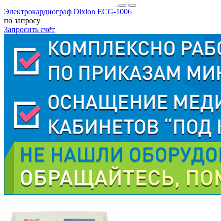
Электрокардиограф Dixion ECG-1006
по запросу
Запросить счёт